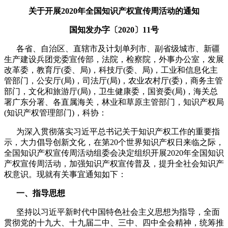
关于开展2020年全国知识产权宣传周活动的通知
国知发办字〔2020〕11号
各省、自治区、直辖市及计划单列市、副省级城市、新疆
生产建设兵团党委宣传部，法院，检察院，外事办公室，发展
改革委，教育厅(委、局)，科技厅(委、局)，工业和信息化主
管部门，公安厅(局)，司法厅(局)，农业农村厅(委)，商务主管
部门，文化和旅游厅(局)，卫生健康委，国资委(局)，海关总
署广东分署、各直属海关，林业和草原主管部门，知识产权局
(知识产权管理部门)，科协：
为深入贯彻落实习近平总书记关于知识产权工作的重要指
示，大力倡导创新文化，在第20个世界知识产权日来临之际，
全国知识产权宣传周活动组委会决定组织开展2020年全国知识
产权宣传周活动，加强知识产权宣传普及，提升全社会知识产
权意识。现就有关事宜通知如下：
一、指导思想
坚持以习近平新时代中国特色社会主义思想为指导，全面
贯彻党的十九大、十九届二中、三中、四中全会精神，统筹推