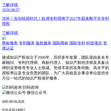
了解详情
2026.08.07
涉外丨告别纸质时代！欧洲专利局将于2027年迎来数字化专利
授权
了解详情
商标服务
专利服务
版权服务
国际商标
国际专利
科技项目
资
质认证
捷成知识产权创立于2006年，历经多年发展，团队现由多名专
家顾问、专利代理师、商标代理人、知识产权经济师及具备法
律职业资格等专业人士组成。凭借丰富的实务经验、高水平的
授权率以及专业负责的团队，为广大高校及企事业单位提供全
方位一站式的知识产权保护服务。
扫码咨询
微信公众号
400-8636-828
020-83634982