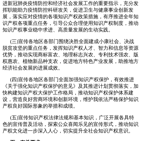
进新冠肺炎疫情防控和经济社会发展工作的重要指示，充分发
挥职能助力疫情防控科研攻关，促进卫生与健康事业创新发
展，落实应对疫情的各项知识产权政策措施，有序推进全年知
识产权各项重点任务，引导公众合理使用知识产权制度，推动
知识产权事业稳中求进、高质量发展的生动实践。
(三)宣传各地区各部门围绕决胜全面建成小康社会、决战
脱贫攻坚的重点任务，发挥知识产权人才、智力和信息等资源
优势，推动实现商标富农、地理标志兴农、专利技术强农、版
权惠农、植物新品种支农，促进地方特色产业发展，助推地方
经济社会发展的进展成效。
(四)宣传各地区各部门全面加强知识产权保护，有效推进
《关于强化知识产权保护的意见》及其推进计划贯彻落实，加
快构建知识产权大保护工作格局，推动知识产权保护体系建
设，营造良好营商环境和创新环境，维护我依法严格保护知识
产权良好国际形象的举措和成绩。
(五)宣传知识产权法律法规和基本知识，广泛开展各具特
色的宣传普及活动，探索公众喜闻乐见的宣传形式，推动知识
产权文化进一步深入人心，切实提升全社会知识产权意识。