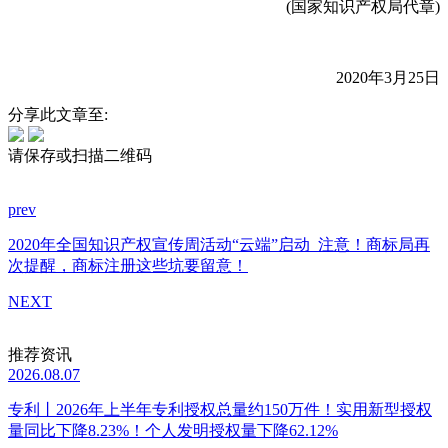
(国家知识产权局代章)
2020年3月25日
分享此文章至:
请保存或扫描二维码
prev
2020年全国知识产权宣传周活动“云端”启动
注意！商标局再
次提醒，商标注册这些坑要留意！
NEXT
推荐资讯
2026.08.07
专利丨2026年上半年专利授权总量约150万件！实用新型授权
量同比下降8.23%！个人发明授权量下降62.12%