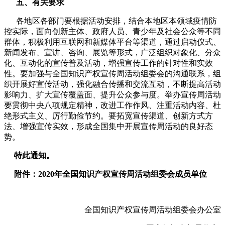
五、有关要求
各地区各部门要根据活动安排，结合本地区本领域疫情防
控实际，面向创新主体、政府人员、青少年及社会公众等不同
群体，积极利用互联网和新媒体平台等渠道，通过启动仪式、
新闻发布、宣讲、咨询、展览等形式，广泛组织对象化、分众
化、互动化的宣传普及活动，增强宣传工作的针对性和实效
性。要加强与全国知识产权宣传周活动组委会的沟通联系，组
织开展好宣传活动，强化融合传播和交流互动，不断提高活动
影响力、扩大宣传覆盖面、提升公众参与度。举办宣传周活动
要贯彻中央八项规定精神，改进工作作风、注重活动内容、杜
绝形式主义、厉行勤俭节约。要拓宽宣传渠道、创新方式方
法、增强宣传实效，形成全国集中开展宣传周活动的良好态
势。
特此通知。
附件：2020年全国知识产权宣传周活动组委会成员单位
全国知识产权宣传周活动组委会办公室