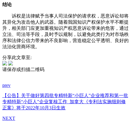
结论
诉权是法律赋予当事人司法保护的请求权，恶意诉讼却将
其异化为攻击他人的武器。随着我国知识产权保护水平不断提
升，相关部门应更加重视知识产权恶意诉讼带来的危害，通过
立法、司法等手段，及时予以规制，以避免此类行为对市场秩
序和法律公信力带来的不良影响，营造稳定公平透明、良好的
法治化营商环境。
分享此文章至:
请保存或扫描二维码
prev
【公告】关于做好第四批专精特新“小巨人”企业推荐和第一批
专精特新“小巨人”企业复核工作
加拿大《专利法实施细则修
正案》将于2022年10月3日生效
NEXT