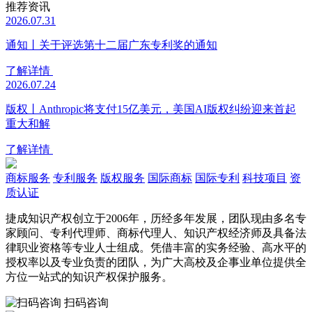
推荐资讯
2026.07.31
通知丨关于评选第十二届广东专利奖的通知
了解详情
2026.07.24
版权丨Anthropic将支付15亿美元，美国AI版权纠纷迎来首起
重大和解
了解详情
商标服务
专利服务
版权服务
国际商标
国际专利
科技项目
资
质认证
捷成知识产权创立于2006年，历经多年发展，团队现由多名专
家顾问、专利代理师、商标代理人、知识产权经济师及具备法
律职业资格等专业人士组成。凭借丰富的实务经验、高水平的
授权率以及专业负责的团队，为广大高校及企事业单位提供全
方位一站式的知识产权保护服务。
扫码咨询