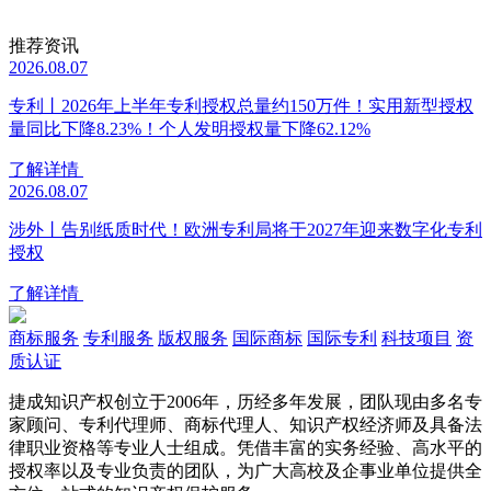
推荐资讯
2026.08.07
专利丨2026年上半年专利授权总量约150万件！实用新型授权
量同比下降8.23%！个人发明授权量下降62.12%
了解详情
2026.08.07
涉外丨告别纸质时代！欧洲专利局将于2027年迎来数字化专利
授权
了解详情
商标服务
专利服务
版权服务
国际商标
国际专利
科技项目
资
质认证
捷成知识产权创立于2006年，历经多年发展，团队现由多名专
家顾问、专利代理师、商标代理人、知识产权经济师及具备法
律职业资格等专业人士组成。凭借丰富的实务经验、高水平的
授权率以及专业负责的团队，为广大高校及企事业单位提供全