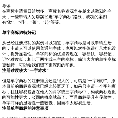
导读
在商标申请量日益增多、商标名称资源争夺越来越激烈的今
天，一些申请人另辟蹊径走“单字商标”路线，成功的案例
有“劲”、“抖”、“莱”、“起”等等。
单字商标独特好记
从已经注册成功的案例可以知道，单字商标是可以申请注册
的，申请人可以使用普通的字体，也可以对字体进行艺术化设
计，提升显著性。单字商标的优点表现在：容易认、容易记，
记忆难度低；相比于两字或三字的商标，简洁大方的单字商标
更独特，可以给我们留下更深刻的印象。
注册难度较大“一字难求”
但是单字商标的注册难度还是很大的，可谓是“一字难求”。原
本目前的商标资源就已经比较匮乏了，如果只申请一个字的商
标，往往容易包含在他人的两字或三字商标中，构成商标近似
的可能性更大，驳回的概率就高了。而且商标要具有显著性，
单字商标的显著性一般较低，因而不太容易注册。
注册单字商标的注意事项