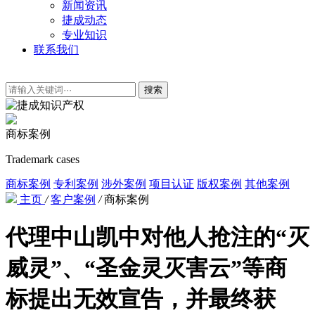
新闻资讯
捷成动态
专业知识
联系我们
搜索
商标案例
Trademark cases
商标案例
专利案例
涉外案例
项目认证
版权案例
其他案例
主页
/
客户案例
/
商标案例
代理中山凯中对他人抢注的“灭
威灵”、“圣金灵灭害云”等商
标提出无效宣告，并最终获