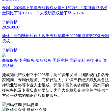
专利丨2026年上半年专利授权总量约150万件！实用新型授权
量同比下降8.23%！个人发明授权量下降62.12%
了解详情
2026.08.07
涉外丨告别纸质时代！欧洲专利局将于2027年迎来数字化专利
授权
了解详情
商标服务
专利服务
版权服务
国际商标
国际专利
科技项目
资
质认证
捷成知识产权创立于2006年，历经多年发展，团队现由多名专
家顾问、专利代理师、商标代理人、知识产权经济师及具备法
律职业资格等专业人士组成。凭借丰富的实务经验、高水平的
授权率以及专业负责的团队，为广大高校及企事业单位提供全
方位一站式的知识产权保护服务。
扫码咨询
微信公众号