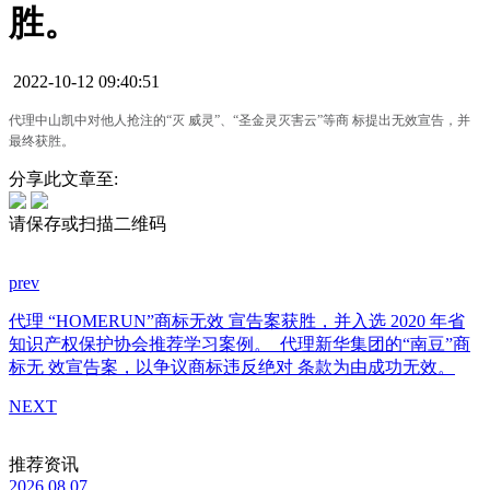
胜。
2022-10-12 09:40:51
代理中山凯中对他人抢注的“灭
威灵”、“圣金灵灭害云”等商
标提出无效宣告，并
最终获胜。
分享此文章至:
请保存或扫描二维码
prev
代理 “HOMERUN”商标无效 宣告案获胜，并入选 2020 年省
知识产权保护协会推荐学习案例。
代理新华集团的“南豆”商
标无 效宣告案，以争议商标违反绝对 条款为由成功无效。
NEXT
推荐资讯
2026.08.07