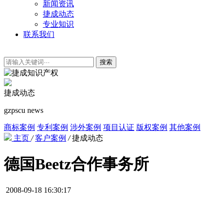
新闻资讯
捷成动态
专业知识
联系我们
搜索
捷成动态
gzpscu news
商标案例
专利案例
涉外案例
项目认证
版权案例
其他案例
主页
/
客户案例
/
捷成动态
德国Beetz合作事务所
2008-09-18 16:30:17