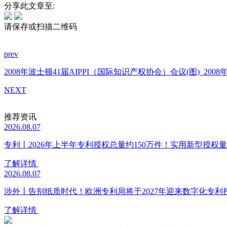
分享此文章至:
请保存或扫描二维码
prev
2008年波士顿41届AIPPI（国际知识产权协会）会议(图)
200
NEXT
推荐资讯
2026.08.07
专利丨2026年上半年专利授权总量约150万件！实用新型授权量同
了解详情
2026.08.07
涉外丨告别纸质时代！欧洲专利局将于2027年迎来数字化专利
了解详情