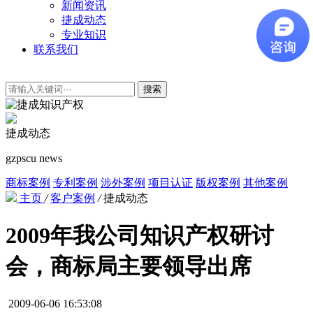
新闻资讯
捷成动态
专业知识
联系我们
搜索
捷成动态
gzpscu news
商标案例
专利案例
涉外案例
项目认证
版权案例
其他案例
主页
/
客户案例
/
捷成动态
2009年我公司知识产权研讨
会，商标局主要领导出席
2009-06-06 16:53:08