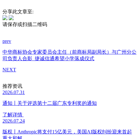
分享此文章至:
请保存或扫描二维码
prev
中华商标协会专家委员会主任（前商标局副局长）与广州分公
司负责人合影
捷诚信通希望小学落成仪式
NEXT
推荐资讯
2026.07.31
通知丨关于评选第十二届广东专利奖的通知
了解详情
2026.07.24
版权丨Anthropic将支付15亿美元，美国AI版权纠纷迎来首起
重大和解