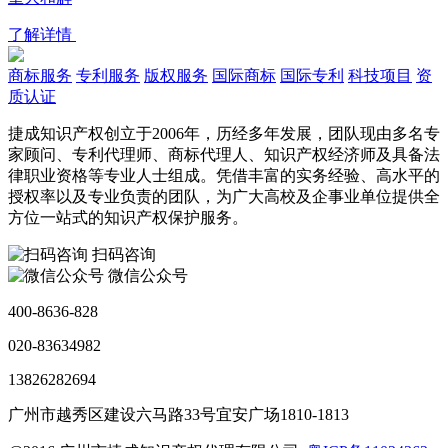
了解详情
商标服务
专利服务
版权服务
国际商标
国际专利
科技项目
资
质认证
捷成知识产权创立于2006年，历经多年发展，团队现由多名专
家顾问、专利代理师、商标代理人、知识产权经济师及具备法
律职业资格等专业人士组成。凭借丰富的实务经验、高水平的
授权率以及专业负责的团队，为广大高校及企事业单位提供全
方位一站式的知识产权保护服务。
扫码咨询
微信公众号
400-8636-828
020-83634982
13826282694
广州市越秀区建设六马路33号宜安广场1810-1813