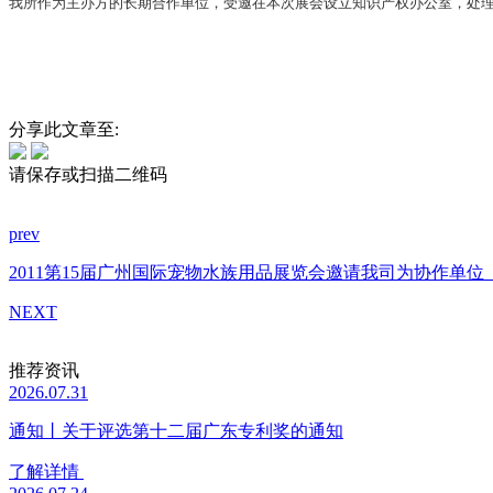
我所作为主办方的长期合作单位，受邀在本次展会设立知识产权办公室，处
分享此文章至:
请保存或扫描二维码
prev
2011第15届广州国际宠物水族用品展览会邀请我司为协作单位
NEXT
推荐资讯
2026.07.31
通知丨关于评选第十二届广东专利奖的通知
了解详情