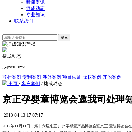
新闻资讯
捷成动态
专业知识
联系我们
搜索
捷成动态
gzpscu news
商标案例
专利案例
涉外案例
项目认证
版权案例
其他案例
主页
/
客户案例
/
捷成动态
京正孕婴童博览会邀我司处理
2013-04-13 17:07:17
2012年11月11日，第十六届京正.广州孕婴童产品博览会暨京正·童装博