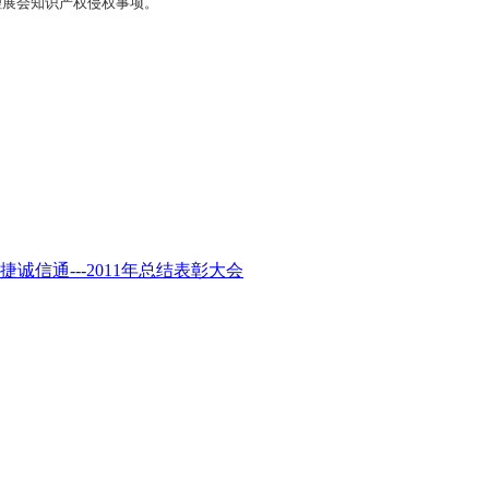
理展会知识产权侵权事项。
捷诚信通---2011年总结表彰大会