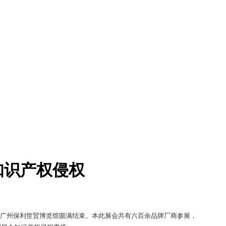
知识产权侵权
览会在广州保利世贸博览馆圆满结束。本此展会共有六百余品牌厂商参展，