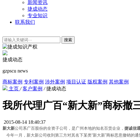
新闻资讯
捷成动态
专业知识
联系我们
搜索
捷成动态
gzpscu news
商标案例
专利案例
涉外案例
项目认证
版权案例
其他案例
主页
/
客户案例
/
捷成动态
我所代理广百“新大新”商标撤
2015-08-14 18:40:37
新大新
公司系广百股份的全资子公司，是广州本地的知名百货企业，
捷诚信
今年一月，新大新公司收到第三方对其名下某类“新大新”商标恶意撤销的通