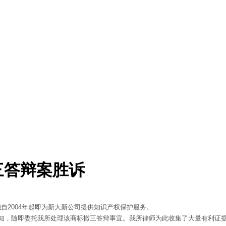
三答辩案胜诉
通
自2004年起即为新大新公司提供知识产权保护服务。
知，随即委托我所处理该商标撤三答辩事宜。我所律师为此收集了大量有利证