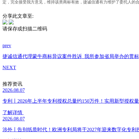
定，完全接受我方意见，维持该类商标有效，捷诚信通有力维护了委托人的
分享此文章至:
请保存或扫描二维码
prev
捷诚信通代理蒙牛商标异议案件胜诉
我所参加省局举办的贯标
NEXT
推荐资讯
2026.08.07
专利丨2026年上半年专利授权总量约150万件！实用新型授权量同
了解详情
2026.08.07
涉外丨告别纸质时代！欧洲专利局将于2027年迎来数字化专利