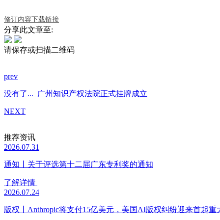
修订内容下载链接
分享此文章至:
请保存或扫描二维码
prev
没有了...
广州知识产权法院正式挂牌成立
NEXT
推荐资讯
2026.07.31
通知丨关于评选第十二届广东专利奖的通知
了解详情
2026.07.24
版权丨Anthropic将支付15亿美元，美国AI版权纠纷迎来首起