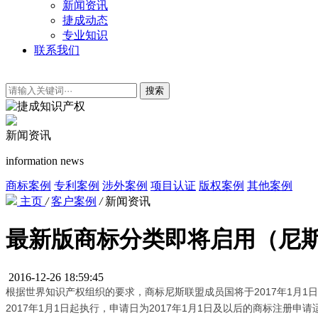
新闻资讯
捷成动态
专业知识
联系我们
搜索
新闻资讯
information news
商标案例
专利案例
涉外案例
项目认证
版权案例
其他案例
主页
/
客户案例
/
新闻资讯
最新版商标分类即将启用（尼
2016-12-26 18:59:45
根据世界知识产权组织的要求，商标尼斯联盟成员国将于2017年1月
2017年1月1日起执行，申请日为2017年1月1日及以后的商标注册