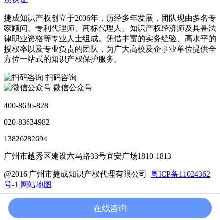
捷成知识产权创立于2006年，历经多年发展，团队现由多名专
家顾问、专利代理师、商标代理人、知识产权经济师及具备法
律职业资格等专业人士组成。凭借丰富的实务经验、高水平的
授权率以及专业负责的团队，为广大高校及企事业单位提供全
方位一站式的知识产权保护服务。
扫码咨询
微信公众号
400-8636-828
020-83634982
13826282694
广州市越秀区建设六马路33号宜安广场1810-1813
@2016 广州市捷成知识产权代理有限公司
粤ICP备11024362
号-1
网站地图
加入我们
联系我们
法律声明
在线咨询