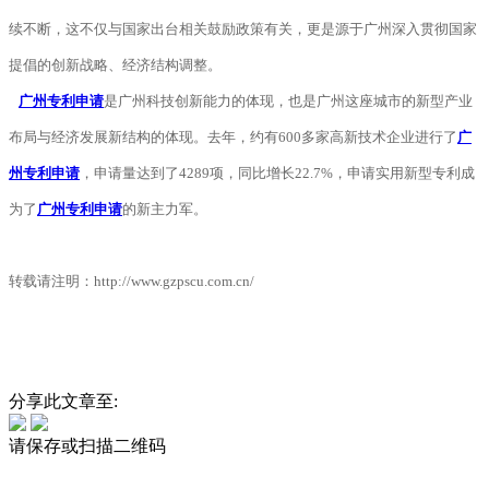
续不断，这不仅与国家出台相关鼓励政策有关，更是源于广州深入贯彻国家
提倡的创新战略、经济结构调整。
广州专利申请
是广州科技创新能力的体现，也是广州这座城市的新型产业
布局与经济发展新结构的体现。去年，约有600多家高新技术企业进行了
广
州专利申请
，申请量达到了4289项，同比增长22.7%，申请实用新型专利成
为了
广州专利申请
的新主力军。
转载请注明：http://www.gzpscu.com.cn/
分享此文章至:
请保存或扫描二维码