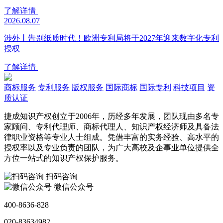
了解详情
2026.08.07
涉外丨告别纸质时代！欧洲专利局将于2027年迎来数字化专利
授权
了解详情
商标服务
专利服务
版权服务
国际商标
国际专利
科技项目
资
质认证
捷成知识产权创立于2006年，历经多年发展，团队现由多名专
家顾问、专利代理师、商标代理人、知识产权经济师及具备法
律职业资格等专业人士组成。凭借丰富的实务经验、高水平的
授权率以及专业负责的团队，为广大高校及企事业单位提供全
方位一站式的知识产权保护服务。
扫码咨询
微信公众号
400-8636-828
020-83634982