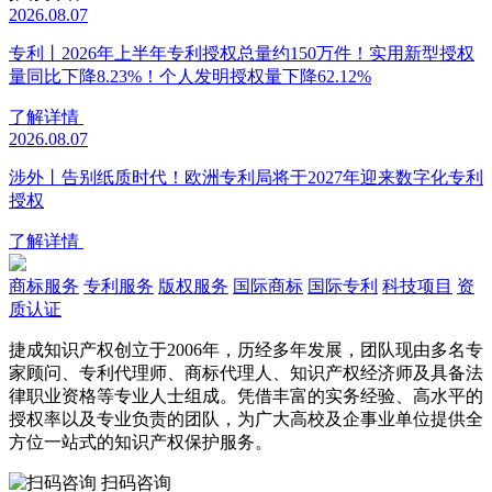
2026.08.07
专利丨2026年上半年专利授权总量约150万件！实用新型授权
量同比下降8.23%！个人发明授权量下降62.12%
了解详情
2026.08.07
涉外丨告别纸质时代！欧洲专利局将于2027年迎来数字化专利
授权
了解详情
商标服务
专利服务
版权服务
国际商标
国际专利
科技项目
资
质认证
捷成知识产权创立于2006年，历经多年发展，团队现由多名专
家顾问、专利代理师、商标代理人、知识产权经济师及具备法
律职业资格等专业人士组成。凭借丰富的实务经验、高水平的
授权率以及专业负责的团队，为广大高校及企事业单位提供全
方位一站式的知识产权保护服务。
扫码咨询