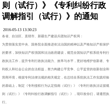
则（试行）》《专利纠纷行政
调解指引（试行）》的通知
2016-05-13 13:30:23
各省、自治区、直辖市、新疆生产建设兵团知识产权局：
为贯彻落实党中央、国务院全面推进依法治国的精神以及严格知识产权保护
的要求，加快知识产权强国和法治政府建设，规范全国知识产权系统专利行
政执法工作，提升专利行政执法能力、效率与水平，更好地维护创新者、专
利权人和社会公众的合法权益，努力构建公平竞争、公平监管的创新创业和
营商环境，根据专利法律法规的相关规定，在总结全系统执法工作实践经验
的基础上，制定《专利侵权行为认定指南（试行）》《专利行政执法证据规
则（试行）》《专利纠纷行政调解指引（试行）》，现印发你们，请遵照执
行。