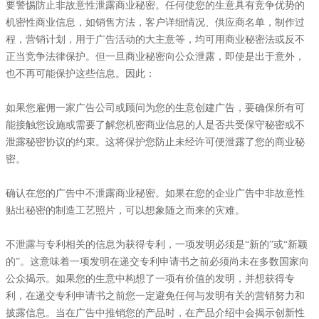
要警惕防止非故意性泄露商业秘密。任何使您的生意具有竞争优势的
机密性商业信息，如销售方法，客户详细情况、供应商名单，制作过
程，营销计划，用于广告活动的大主意等，均可用商业秘密法或反不
正当竞争法律保护。但一旦商业秘密向公众泄露，即使是出于意外，
也不再可能保护这些信息。因此：
如果您雇佣一家广告公司或顾问为您的生意创建广告，要确保所有可
能接触您设施或需要了解您机密商业信息的人是否共受保守秘密或不
泄露秘密协议的约束。这将保护您防止未经许可便泄露了您的商业秘
密。
确认在您的广告中不泄露商业秘密。如果在您的企业广告中非故意性
贴出秘密的制造工艺照片，可以想象随之而来的灾难。
不泄露与专利相关的信息为获得专利，一项发明必须是“新的”或“新颖
的”。这意味着一项发明在递交专利申请书之前必须尚未在多数国家向
公众揭示。如果您的生意中构想了一项有价值的发明，并想获得专
利，在递交专利申请书之前您一定避免任何与发明有关的营销努力和
披露信息。当在广告中推销您的产品时，在产品介绍中会揭示创新性