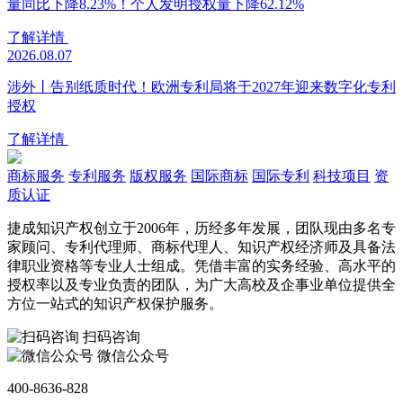
量同比下降8.23%！个人发明授权量下降62.12%
了解详情
2026.08.07
涉外丨告别纸质时代！欧洲专利局将于2027年迎来数字化专利
授权
了解详情
商标服务
专利服务
版权服务
国际商标
国际专利
科技项目
资
质认证
捷成知识产权创立于2006年，历经多年发展，团队现由多名专
家顾问、专利代理师、商标代理人、知识产权经济师及具备法
律职业资格等专业人士组成。凭借丰富的实务经验、高水平的
授权率以及专业负责的团队，为广大高校及企事业单位提供全
方位一站式的知识产权保护服务。
扫码咨询
微信公众号
400-8636-828