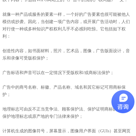
就像一种产品或服务的要素一样，一个好的广告要素也很可能被他人
模仿或抄袭。因此，当创建一项广告内容，或开展广告活动时，人们
对行使一种或多种知识产权权利几乎不必感到吃惊。它包括如下权
利：
创造性内容，如书面材料，照片，艺术品，图像，广告版面设计，音
乐和录像可受版权保护；
广告标语和声音可以在一定情况下受版权和/或商标法保护；
广告中的商号名称、标徽、产品名称、域名和其它标记可用商标保
护；
地理标志可由反不正当竞争法、顾客保护法、保护证明商标的法律或
保护地理标志或原产地的专门法律来保护；
计算机生成的图像符号，屏幕显示，图像用户界面（GUIs）甚至网页