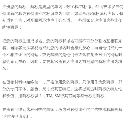
注册您的商标。商标是典型的单词，数字和/或标徽。然而技术发展使
创造新的和更有创造性的标识成为可能。如动画/影像标识和声音，特
别适宜广告，对互联网环境也十分合适。一些国家允许注册这些非传
统性商标；
把您的商标注册成域名。您的商标和域名可能不可分分割地互相联系
着。当顾客无法容易地找到您的域名时会感到灰心，而当他们找到一
个不相关企业的网站，或更糟糕的是他们最终落在竞争对手的网站时
您会感到灰心。因此，要在其它所有人注册之前把您的商标注册为域
名。
在促销材料中始终如一，严格使用您的商标。只使用作为您商标一部
分的专门字体、颜色、尺寸或其它特征。这将提高适时商标的特别性
和价值。用商标标识？，TM, SM或其它同等符号标注商标。
在所有可得到这种保护的国家，考虑对有创造性的广告技术和联机商
业方法申请专利。