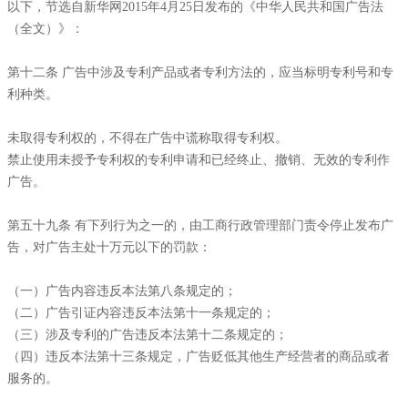
以下，节选自新华网2015年4月25日发布的《中华人民共和国广告法
（全文）》：
第十二条 广告中涉及专利产品或者专利方法的，应当标明专利号和专
利种类。
未取得专利权的，不得在广告中谎称取得专利权。
禁止使用未授予专利权的专利申请和已经终止、撤销、无效的专利作
广告。
第五十九条 有下列行为之一的，由工商行政管理部门责令停止发布广
告，对广告主处十万元以下的罚款：
（一）广告内容违反本法第八条规定的；
（二）广告引证内容违反本法第十一条规定的；
（三）涉及专利的广告违反本法第十二条规定的；
（四）违反本法第十三条规定，广告贬低其他生产经营者的商品或者
服务的。