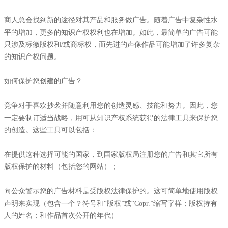
商人总会找到新的途径对其产品和服务做广告。随着广告中复杂性水
平的增加，更多的知识产权权利也在增加。如此，最简单的广告可能
只涉及标徽版权和/或商标权，而先进的声像作品可能增加了许多复杂
的知识产权问题。
如何保护您创建的广告？
竞争对手喜欢抄袭并随意利用您的创造灵感、技能和努力。因此，您
一定要制订适当战略，用可从知识产权系统获得的法律工具来保护您
的创造。这些工具可以包括：
在提供这种选择可能的国家，到国家版权局注册您的广告和其它所有
版权保护的材料（包括您的网站）；
向公众警示您的广告材料是受版权法律保护的。这可简单地使用版权
声明来实现（包含一个？符号和“版权”或“Copr.”缩写字样；版权持有
人的姓名；和作品首次公开的年代）