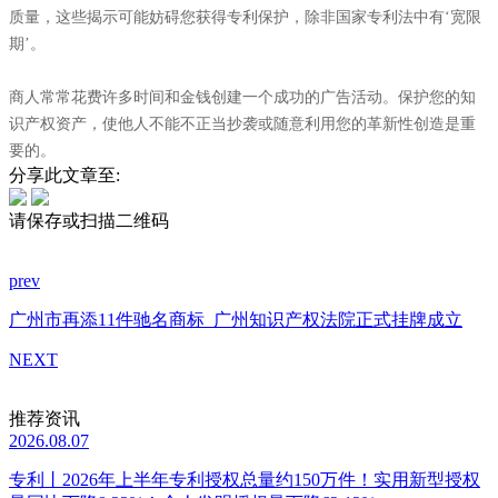
质量，这些揭示可能妨碍您获得专利保护，除非国家专利法中有‘宽限
期’。
商人常常花费许多时间和金钱创建一个成功的广告活动。保护您的知
识产权资产，使他人不能不正当抄袭或随意利用您的革新性创造是重
要的。
分享此文章至:
请保存或扫描二维码
prev
广州市再添11件驰名商标
广州知识产权法院正式挂牌成立
NEXT
推荐资讯
2026.08.07
专利丨2026年上半年专利授权总量约150万件！实用新型授权