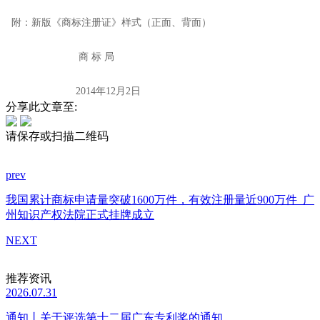
附：新版《商标注册证》样式（正面、背面）
商 标 局
2014年12月2日
分享此文章至:
请保存或扫描二维码
prev
我国累计商标申请量突破1600万件，有效注册量近900万件
广
州知识产权法院正式挂牌成立
NEXT
推荐资讯
2026.07.31
通知丨关于评选第十二届广东专利奖的通知