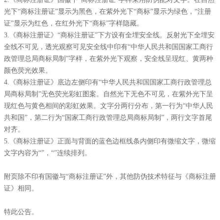
光下“商标注册证”显示为黑色，在紫外光下“商标”显示为绿色，“注册
证”显示为红色，在红外光下“商标”字样隐藏。
3.《商标注册证》“商标注册证”下方设有全埋安全线。反射光下全埋安
全线不可见，透光观察可见安全线中印有“中华人民共和国国家工商行
政管理总局商标局制”字样，在紫外光下观察，安全线呈现红、黄两种
颜色荧光效果。
4.《商标注册证》底边左侧印有“中华人民共和国国家工商行政管理总
局商标局制”无色荧光彩虹图案。自然光下无色不可见，在紫外光下呈
现红色与黄色相间的彩虹效果。文字分两行分布，第一行为“中华人民
共和国”，第二行为“国家工商行政管理总局商标局制”，两行文字首尾
对齐。
5.《商标注册证》正面与背面的蓝色边框线条内侧印有微缩文字，微缩
文字内容为“”，“”连续排列。
附页除不印有国徽与“商标注册证”外，其他防伪技术特征与《商标注册
证》相同。
特此公告。