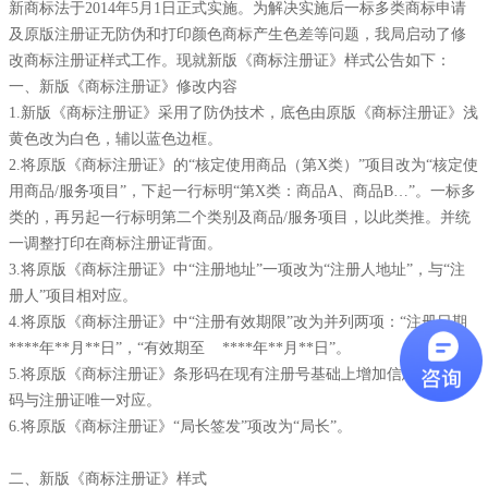
新商标法于2014年5月1日正式实施。为解决实施后一标多类商标申请
及原版注册证无防伪和打印颜色商标产生色差等问题，我局启动了修
改商标注册证样式工作。现就新版《商标注册证》样式公告如下：
一、新版《商标注册证》修改内容
1.新版《商标注册证》采用了防伪技术，底色由原版《商标注册证》浅
黄色改为白色，辅以蓝色边框。
2.将原版《商标注册证》的“核定使用商品（第X类）”项目改为“核定使
用商品/服务项目”，下起一行标明“第X类：商品A、商品B…”。一标多
类的，再另起一行标明第二个类别及商品/服务项目，以此类推。并统
一调整打印在商标注册证背面。
3.将原版《商标注册证》中“注册地址”一项改为“注册人地址”，与“注
册人”项目相对应。
4.将原版《商标注册证》中“注册有效期限”改为并列两项：“注册日期
****年**月**日”，“有效期至 ****年**月**日”。
5.将原版《商标注册证》条形码在现有注册号基础上增加信息，使条形
码与注册证唯一对应。
6.将原版《商标注册证》“局长签发”项改为“局长”。
二、新版《商标注册证》样式