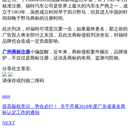
核准注册。福特汽车公司是世界上最大的汽车生产商之一，成
立于1903年，虽然成立时间早于四川野马，但其进入中国的时
间却晚于野马商标的注册时间。
此次判决，对福特可谓是沉重一击，如果最终更名，那之前的
广告投入将全部付之东流，且此次商标侵权判决坐实，对福特
品牌也会造成一定负面影响。
广州商标注册
小编提醒，近年来，商标侵权案件频出，品牌保
护，不仅仅是商标注册，还涉及商标的布局、监测与防御。
分享此文章至:
请保存或扫描二维码
prev
提高版权意识，势在必行！
关于开展2018年度广东省著名商
标认定工作的通知
NEXT