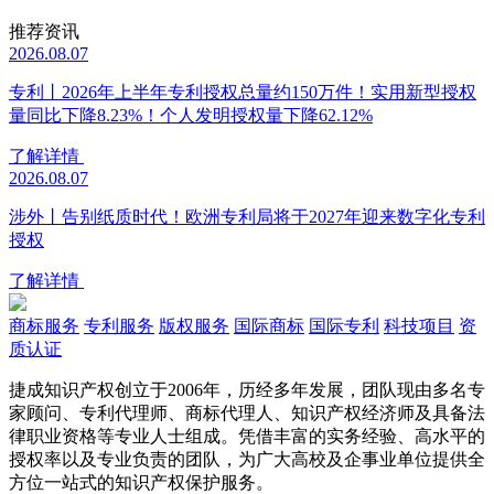
推荐资讯
2026.08.07
专利丨2026年上半年专利授权总量约150万件！实用新型授权
量同比下降8.23%！个人发明授权量下降62.12%
了解详情
2026.08.07
涉外丨告别纸质时代！欧洲专利局将于2027年迎来数字化专利
授权
了解详情
商标服务
专利服务
版权服务
国际商标
国际专利
科技项目
资
质认证
捷成知识产权创立于2006年，历经多年发展，团队现由多名专
家顾问、专利代理师、商标代理人、知识产权经济师及具备法
律职业资格等专业人士组成。凭借丰富的实务经验、高水平的
授权率以及专业负责的团队，为广大高校及企事业单位提供全
方位一站式的知识产权保护服务。