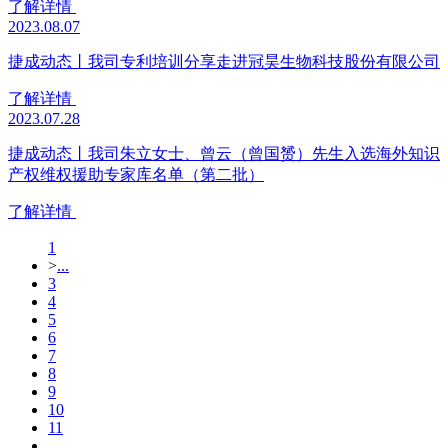
了解详情
2023.08.07
捷成动态丨我司专利培训分享走进冠昊生物科技股份有限公司
了解详情
2023.07.28
捷成动态丨我司朱立女士、曾云（曾国赟）先生入选海外知识
产权维权援助专家库名单（第二批）
了解详情
1
>
...
3
4
5
6
7
8
9
10
11
...