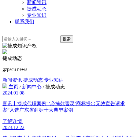
新闻资讯
捷成动态
专业知识
联系我们
搜索
捷成动态
gzpscu news
新闻资讯
捷成动态
专业知识
主页
/
新闻中心
/
捷成动态
2024.01.08
喜讯丨捷成代理案例“‘必捕尅害灵’商标提出无效宣告请求
案”入选广东省商标十大典型案例
了解详情
2023.12.22