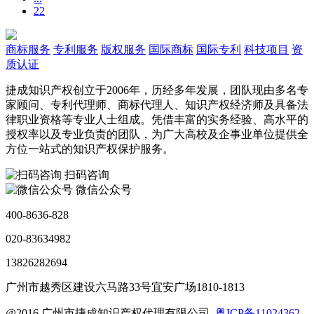
22
商标服务
专利服务
版权服务
国际商标
国际专利
科技项目
资
质认证
捷成知识产权创立于2006年，历经多年发展，团队现由多名专
家顾问、专利代理师、商标代理人、知识产权经济师及具备法
律职业资格等专业人士组成。凭借丰富的实务经验、高水平的
授权率以及专业负责的团队，为广大高校及企事业单位提供全
方位一站式的知识产权保护服务。
扫码咨询
微信公众号
400-8636-828
020-83634982
13826282694
广州市越秀区建设六马路33号宜安广场1810-1813
@2016 广州市捷成知识产权代理有限公司
粤ICP备11024362