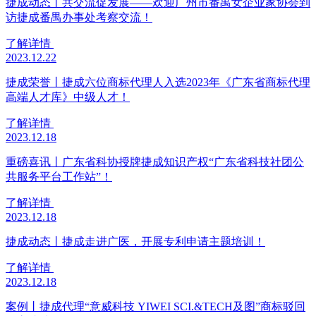
捷成动态丨共交流促发展——欢迎广州市番禺女企业家协会到
访捷成番禺办事处考察交流！
了解详情
2023.12.22
捷成荣誉丨捷成六位商标代理人入选2023年《广东省商标代理
高端人才库》中级人才！
了解详情
2023.12.18
重磅喜讯丨广东省科协授牌捷成知识产权“广东省科技社团公
共服务平台工作站”！
了解详情
2023.12.18
捷成动态丨捷成走进广医，开展专利申请主题培训！
了解详情
2023.12.18
案例丨捷成代理“意威科技 YIWEI SCI.&TECH及图”商标驳回