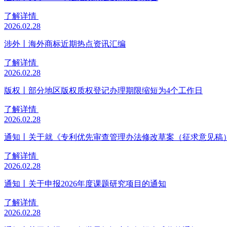
了解详情
2026.02.28
涉外丨海外商标近期热点资讯汇编
了解详情
2026.02.28
版权丨部分地区版权质权登记办理期限缩短为4个工作日
了解详情
2026.02.28
通知丨关于就《专利优先审查管理办法修改草案（征求意见稿
了解详情
2026.02.28
通知丨关于申报2026年度课题研究项目的通知
了解详情
2026.02.28