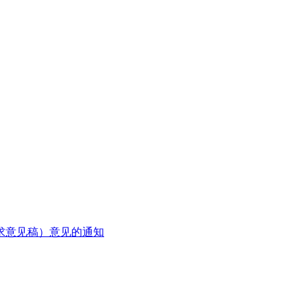
求意见稿）意见的通知