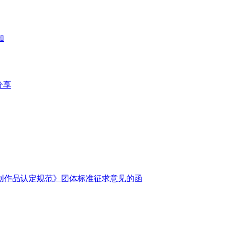
知
分享
创作品认定规范》团体标准征求意见的函