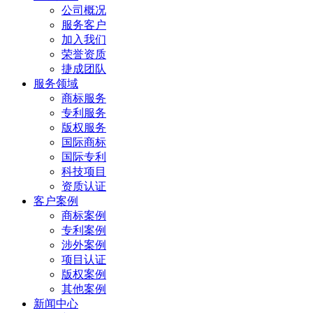
公司概况
服务客户
加入我们
荣誉资质
捷成团队
服务领域
商标服务
专利服务
版权服务
国际商标
国际专利
科技项目
资质认证
客户案例
商标案例
专利案例
涉外案例
项目认证
版权案例
其他案例
新闻中心