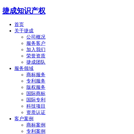
捷成知识产权
首页
关于捷成
公司概况
服务客户
加入我们
荣誉资质
捷成团队
服务领域
商标服务
专利服务
版权服务
国际商标
国际专利
科技项目
资质认证
客户案例
商标案例
专利案例