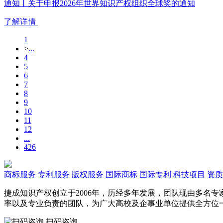
通知丨关于申报2026年世界知识产权组织全球奖的通知
了解详情
1
>
...
4
5
6
7
8
9
10
11
12
...
426
商标服务
专利服务
版权服务
国际商标
国际专利
科技项目
资质
捷成知识产权创立于2006年，历经多年发展，团队现由多名
率以及专业负责的团队，为广大高校及企事业单位提供全方位
扫码咨询