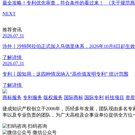
最全攻略！专利优先审查，符合条件的看过来！
《关于规范商
NEXT
推荐资讯
2026.07.31
涉外丨沙特阿拉伯正式加入马德里体系，2026年10月8日起生效
了解详情
2026.07.31
专利丨国知局：这四种情况纳入“高价值发明专利” 统计范围
了解详情
商标服务
专利服务
版权服务
国际商标
国际专利
科技项目
资质
捷成知识产权创立于2006年，历经多年发展，团队现由多名
率以及专业负责的团队，为广大高校及企事业单位提供全方位
扫码咨询
微信公众号