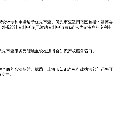
观设计专利申请给予优先审查。优先审查适用范围包括：进博会
外观设计专利申请(已缴纳专利申请费);请求优先审查的专利申
优先审查服务受理地点设在进博会知识产权服务窗口。
生产商的合法权益。据悉，上海市知识产权行政执法部门还将开
管空白。