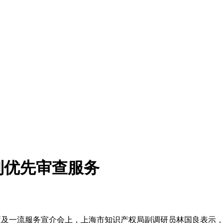
利优先审查服务
政策及一流服务宣介会上，上海市知识产权局副调研员林国良表示