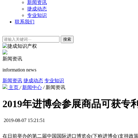
新闻资讯
捷成动态
专业知识
联系我们
搜索
新闻资讯
information news
新闻资讯
捷成动态
专业知识
主页
/
新闻中心
/
新闻资讯
2019年进博会参展商品可获专
2019-08-07 15:21:51
在日前举办的第二届中国国际进口博览会(下称进博会)支持