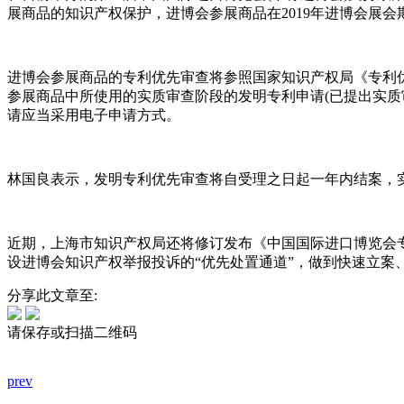
展商品的知识产权保护，进博会参展商品在2019年进博会展
进博会参展商品的专利优先审查将参照国家知识产权局《专利
参展商品中所使用的实质审查阶段的发明专利申请(已提出实质
请应当采用电子申请方式。
林国良表示，发明专利优先审查将自受理之日起一年内结案，
近期，上海市知识产权局还将修订发布《中国国际进口博览会
设进博会知识产权举报投诉的“优先处置通道”，做到快速立案
分享此文章至:
请保存或扫描二维码
prev