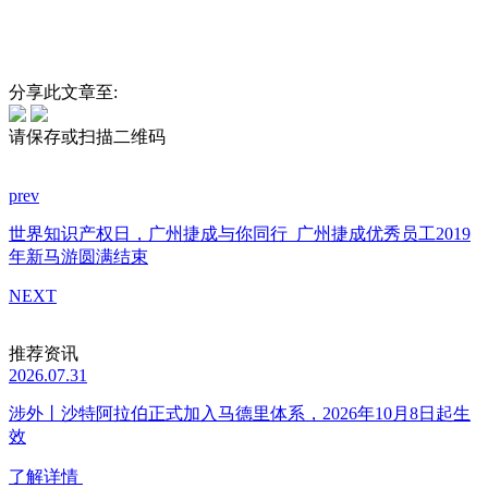
分享此文章至:
请保存或扫描二维码
prev
世界知识产权日，广州捷成与你同行
广州捷成优秀员工2019
年新马游圆满结束
NEXT
推荐资讯
2026.07.31
涉外丨沙特阿拉伯正式加入马德里体系，2026年10月8日起生
效
了解详情