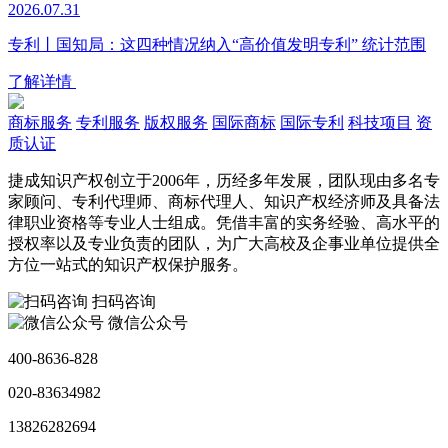
2026.07.31
专利丨国知局：这四种情况纳入“高价值发明专利” 统计范围
了解详情
商标服务
专利服务
版权服务
国际商标
国际专利
科技项目
资
质认证
捷成知识产权创立于2006年，历经多年发展，团队现由多名专
家顾问、专利代理师、商标代理人、知识产权经济师及具备法
律职业资格等专业人士组成。凭借丰富的实务经验、高水平的
授权率以及专业负责的团队，为广大高校及企事业单位提供全
方位一站式的知识产权保护服务。
扫码咨询
微信公众号
400-8636-828
020-83634982
13826282694