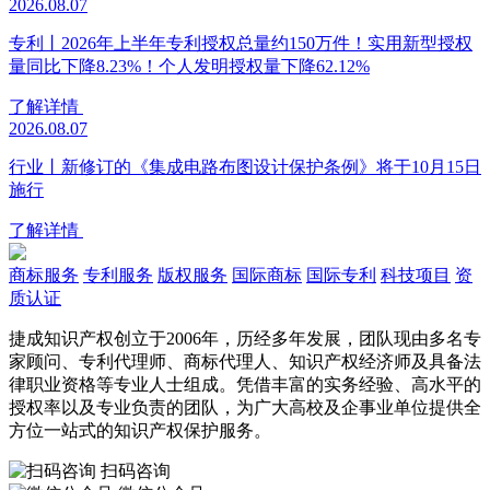
2026.08.07
专利丨2026年上半年专利授权总量约150万件！实用新型授权
量同比下降8.23%！个人发明授权量下降62.12%
了解详情
2026.08.07
行业丨新修订的《集成电路布图设计保护条例》将于10月15日
施行
了解详情
商标服务
专利服务
版权服务
国际商标
国际专利
科技项目
资
质认证
捷成知识产权创立于2006年，历经多年发展，团队现由多名专
家顾问、专利代理师、商标代理人、知识产权经济师及具备法
律职业资格等专业人士组成。凭借丰富的实务经验、高水平的
授权率以及专业负责的团队，为广大高校及企事业单位提供全
方位一站式的知识产权保护服务。
扫码咨询