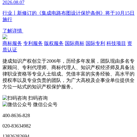
2026.08.07
行业丨新修订的《集成电路布图设计保护条例》将于10月15日
施行
了解详情
商标服务
专利服务
版权服务
国际商标
国际专利
科技项目
资
质认证
捷成知识产权创立于2006年，历经多年发展，团队现由多名专
家顾问、专利代理师、商标代理人、知识产权经济师及具备法
律职业资格等专业人士组成。凭借丰富的实务经验、高水平的
授权率以及专业负责的团队，为广大高校及企事业单位提供全
方位一站式的知识产权保护服务。
扫码咨询
微信公众号
400-8636-828
020-83634982
13826282694