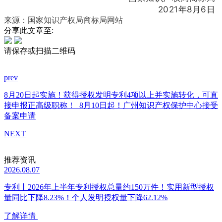
2021年8月6日
来源：国家知识产权局商标局网站
分享此文章至:
请保存或扫描二维码
prev
8月20日起实施！获得授权发明专利4项以上并实施转化，可直
接申报正高级职称！
8月10日起！广州知识产权保护中心接受
备案申请
NEXT
推荐资讯
2026.08.07
专利丨2026年上半年专利授权总量约150万件！实用新型授权
量同比下降8.23%！个人发明授权量下降62.12%
了解详情