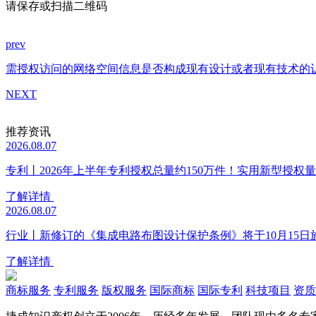
请保存或扫描二维码
prev
需授权访问的网络空间信息是否构成现有设计或者现有技术的
NEXT
推荐资讯
2026.08.07
专利丨2026年上半年专利授权总量约150万件！实用新型授权量同
了解详情
2026.08.07
行业丨新修订的《集成电路布图设计保护条例》将于10月15日
了解详情
商标服务
专利服务
版权服务
国际商标
国际专利
科技项目
资质