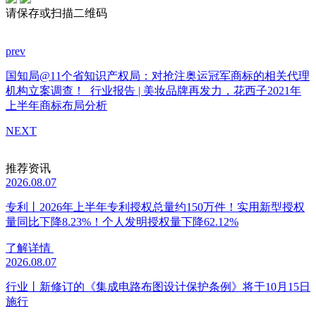
请保存或扫描二维码
prev
国知局@11个省知识产权局：对抢注奥运冠军商标的相关代理
机构立案调查！
行业报告 | 美妆品牌再发力，花西子2021年
上半年商标布局分析
NEXT
推荐资讯
2026.08.07
专利丨2026年上半年专利授权总量约150万件！实用新型授权
量同比下降8.23%！个人发明授权量下降62.12%
了解详情
2026.08.07
行业丨新修订的《集成电路布图设计保护条例》将于10月15日
施行