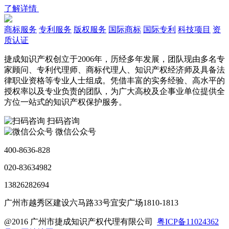
了解详情
商标服务
专利服务
版权服务
国际商标
国际专利
科技项目
资
质认证
捷成知识产权创立于2006年，历经多年发展，团队现由多名专
家顾问、专利代理师、商标代理人、知识产权经济师及具备法
律职业资格等专业人士组成。凭借丰富的实务经验、高水平的
授权率以及专业负责的团队，为广大高校及企事业单位提供全
方位一站式的知识产权保护服务。
扫码咨询
微信公众号
400-8636-828
020-83634982
13826282694
广州市越秀区建设六马路33号宜安广场1810-1813
@2016 广州市捷成知识产权代理有限公司
粤ICP备11024362