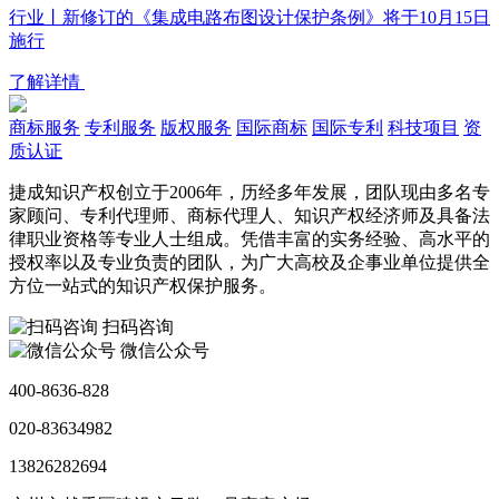
行业丨新修订的《集成电路布图设计保护条例》将于10月15日
施行
了解详情
商标服务
专利服务
版权服务
国际商标
国际专利
科技项目
资
质认证
捷成知识产权创立于2006年，历经多年发展，团队现由多名专
家顾问、专利代理师、商标代理人、知识产权经济师及具备法
律职业资格等专业人士组成。凭借丰富的实务经验、高水平的
授权率以及专业负责的团队，为广大高校及企事业单位提供全
方位一站式的知识产权保护服务。
扫码咨询
微信公众号
400-8636-828
020-83634982
13826282694