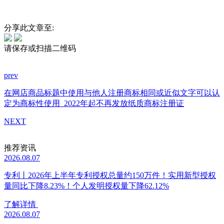
分享此文章至:
请保存或扫描二维码
prev
在网店商品标题中使用与他人注册商标相同或近似文字可以认
定为商标性使用
2022年起不再发放纸质商标注册证
NEXT
推荐资讯
2026.08.07
专利丨2026年上半年专利授权总量约150万件！实用新型授权
量同比下降8.23%！个人发明授权量下降62.12%
了解详情
2026.08.07