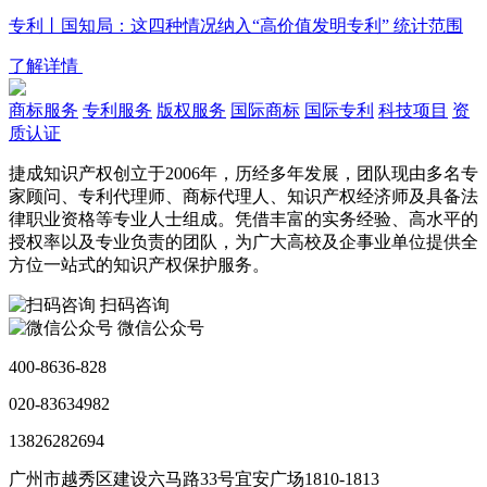
专利丨国知局：这四种情况纳入“高价值发明专利” 统计范围
了解详情
商标服务
专利服务
版权服务
国际商标
国际专利
科技项目
资
质认证
捷成知识产权创立于2006年，历经多年发展，团队现由多名专
家顾问、专利代理师、商标代理人、知识产权经济师及具备法
律职业资格等专业人士组成。凭借丰富的实务经验、高水平的
授权率以及专业负责的团队，为广大高校及企事业单位提供全
方位一站式的知识产权保护服务。
扫码咨询
微信公众号
400-8636-828
020-83634982
13826282694
广州市越秀区建设六马路33号宜安广场1810-1813