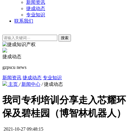
新闻资讯
捷成动态
专业知识
联系我们
搜索
捷成动态
gzpscu news
新闻资讯
捷成动态
专业知识
主页
/
新闻中心
/
捷成动态
我司专利培训分享走入芯耀环
保及碧桂园（博智林机器人）
2021-10-27 09:48:15