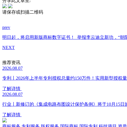
分享此文章至:
请保存或扫描二维码
prev
明日起，将启用新版商标数字证书！
举报李云迪立新功，“朝
NEXT
推荐资讯
2026.08.07
专利丨2026年上半年专利授权总量约150万件！实用新型授权量同
了解详情
2026.08.07
行业丨新修订的《集成电路布图设计保护条例》将于10月15日
了解详情
商标服务
专利服务
版权服务
国际商标
国际专利
科技项目
资质