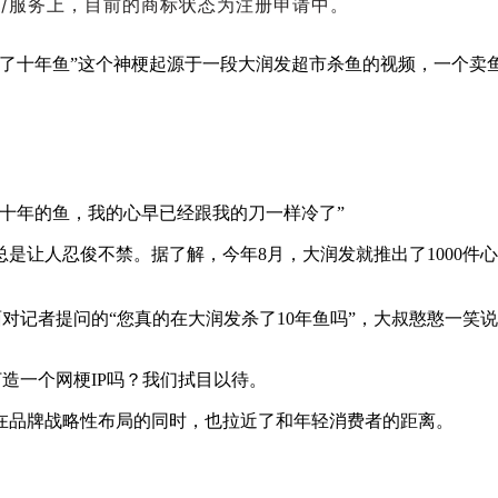
品/服务上，目前的商标状态为注册申请中。
杀了十年鱼”这个神梗起源于一段大润发超市杀鱼的视频，一个卖
十年的鱼，我的心早已经跟我的刀一样冷了”
总是让人忍俊不禁。
据了解，今年8月，大润发就推出了1000件心
记者提问的“您真的在大润发杀了10年鱼吗”，大叔憨憨一笑说
造一个网梗IP吗？我们拭目以待。
在品牌战略性布局的同时，也拉近了和年轻消费者的距离。