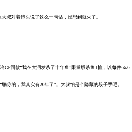
鱼大叔对着镜头说了这么一句话，没想到就火了。
冷CP同款“我在大润发杀了十年鱼”限量版杀鱼T恤，以每件66.6
“骗你的，我其实有20年了”。大叔怕是个隐藏的段子手吧。