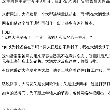
这件商标申请于今年9月份，注册在35类广告销售相关商
众所周知，大润发是一个大型连锁量贩超市。而“我在大润发
网友们借这个段子进行再创作，出了很多有趣的版本。
比如：
“我在大润发杀了十年鱼，我的刀和我的心一样冷。”
“你以为我还会在乎吗？男人已经伤不到我了，我在大润发杀了
这句话常常被网友用来形容自己毫不在意的姿态，但看到后又
元在上海门店上架销售。大润发这反应速度，值得点赞。
有媒体采访大润发卖鱼大叔，他身上就穿着这件T恤工作服。面对
话说回来，大润发又是发同款T恤，又是注册商标，这是打算打
如今的品牌商，为了跟上年轻人的节奏，各种网络神梗频出，