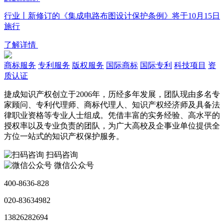
行业丨新修订的《集成电路布图设计保护条例》将于10月15日
施行
了解详情
商标服务
专利服务
版权服务
国际商标
国际专利
科技项目
资
质认证
捷成知识产权创立于2006年，历经多年发展，团队现由多名专
家顾问、专利代理师、商标代理人、知识产权经济师及具备法
律职业资格等专业人士组成。凭借丰富的实务经验、高水平的
授权率以及专业负责的团队，为广大高校及企事业单位提供全
方位一站式的知识产权保护服务。
扫码咨询
微信公众号
400-8636-828
020-83634982
13826282694