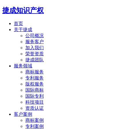
捷成知识产权
首页
关于捷成
公司概况
服务客户
加入我们
荣誉资质
捷成团队
服务领域
商标服务
专利服务
版权服务
国际商标
国际专利
科技项目
资质认证
客户案例
商标案例
专利案例