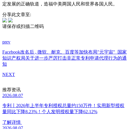
定发展的正确轨道，造福中美两国人民和世界各国人民。
分享此文章至:
请保存或扫描二维码
prev
Facebook改名后 , 微软、耐克、百度等加快布局"元宇宙"
国家
知识产权局关于进一步严厉打击非正常专利申请代理行为的通
知
NEXT
推荐资讯
2026.08.07
专利丨2026年上半年专利授权总量约150万件！实用新型授权
量同比下降8.23%！个人发明授权量下降62.12%
了解详情
2026.08.07