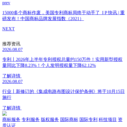
prev
15000多个商标作废，美国专利商标局终于动手了
I P 快讯 | 重
磅发布！中国商标品牌发展指数（2021）
NEXT
推荐资讯
2026.08.07
专利丨2026年上半年专利授权总量约150万件！实用新型授权
量同比下降8.23%！个人发明授权量下降62.12%
了解详情
2026.08.07
行业丨新修订的《集成电路布图设计保护条例》将于10月15日
施行
了解详情
商标服务
专利服务
版权服务
国际商标
国际专利
科技项目
资
质认证