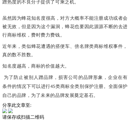
蹭热度的不良分子提供了可乘之机。
虽然因为蜂花知名度很高，对方大概率不能注册成功或者会
被无效，但是因为这个漏洞，蜂花也要因此源源不断的去进
行商标维权，费时费力费钱。
近年来，类似蜂花遭遇的搭便车、傍名牌类商标维权事件，
真的数不胜数。
知名度越高，商标的价值越大。
为了防止被别人蹭品牌，损害公司的品牌形象，企业在有
条件的情况下可以进行
类商标全类别保护注册。全面保护
45
自己的品牌，为了未来的品牌发展奠定基石
。
分享此文章至:
请保存或扫描二维码