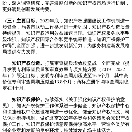
盼，深入调查研究，完善激励创新的知识产权市场运行机制，
更好满足创新发展需要。
（三）主要目标。
2022年底，知识产权强国建设工作机制进一
步健全，局省市联动工作格局进一步巩固，知识产权创造质量
持续提升、知识产权运用效益加速显现、知识产权服务水平明
显增强，知识产权国际合作和竞争统筹推进，知识产权保护工
作得到全面加强，进一步激发创新活力，为服务构建新发展格
局提供有力支撑。
——
知识产权创造。
打赢审查提质增效攻坚战，全面完成《提
升发明专利审查质量和审查效率专项实施方案（2019—2022
年）》既定目标，发明专利审查周期压减至16.5个月，其中高
价值专利审查周期压减至13.8个月；商标注册平均审查周期稳
定在4个月。
——
知识产权保护。
持续落实《关于强化知识产权保护的意
见》。知识产权保护工作体系进一步健全，知识产权保护中心
和快速维权中心建设布局进一步优化。健全知识产权行政、司
法保护衔接机制。做好北京2022年冬奥会和冬残奥会知识产权
保护工作。知识产权保护满意度保持较高水平，营造各类所有
制企业竞相发展的良好环境，持续激发市场主体活力。