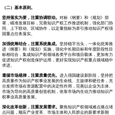
（二）基本原则。
坚持落实为要，注重协调联动。
对标《纲要》和《规划》部
署，瞄准发展目标，完善知识产权工作推进机制，强化部门协
同、上下联动、区域协作，以定量指标为牵引推动知识产权强
国重点任务落实。
加强统筹结合，注重系统集成。
坚持稳字当头，一体化统筹推
进《纲要》和《规划》实施，强化中长期目标和年度阶段性目
标相结合，集成知识产权领域各类平台和项目载体，更加有力
促进知识产权创造保护运用，更好实现知识产权重点领域稳中
求进。
遵循市场规律，注重质量优先。
进入强国建设新阶段，坚持把
高质量作为知识产权事业发展的生命线、主旋律和硬任务，充
分发挥市场在资源配置中的决定性作用，完善以企业为主体、
市场为导向的高质量创造机制，依靠市场内生动力推动知识产
权事业高质量发展。
深化改革创新，注重发展需求。
聚焦知识产权领域难点痛点堵
点问题，顺应产业变革、市场主体和人民群众的新要求新期