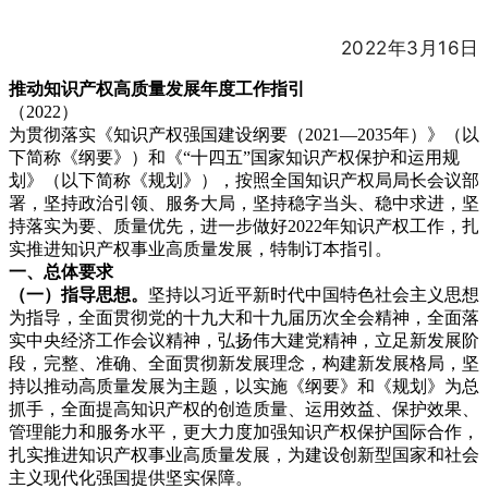
2022年3月16日
推动知识产权高质量发展年度工作指引
（2022）
为贯彻落实《知识产权强国建设纲要（2021—2035年）》（以
下简称《纲要》）和《“十四五”国家知识产权保护和运用规
划》（以下简称《规划》），按照全国知识产权局局长会议部
署，坚持政治引领、服务大局，坚持稳字当头、稳中求进，坚
持落实为要、质量优先，进一步做好2022年知识产权工作，扎
实推进知识产权事业高质量发展，特制订本指引。
一、总体要求
（一）指导思想。
坚持以习近平新时代中国特色社会主义思想
为指导，全面贯彻党的十九大和十九届历次全会精神，全面落
实中央经济工作会议精神，弘扬伟大建党精神，立足新发展阶
段，完整、准确、全面贯彻新发展理念，构建新发展格局，坚
持以推动高质量发展为主题，以实施《纲要》和《规划》为总
抓手，全面提高知识产权的创造质量、运用效益、保护效果、
管理能力和服务水平，更大力度加强知识产权保护国际合作，
扎实推进知识产权事业高质量发展，为建设创新型国家和社会
主义现代化强国提供坚实保障。