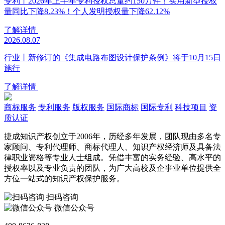
专利丨2026年上半年专利授权总量约150万件！实用新型授权
量同比下降8.23%！个人发明授权量下降62.12%
了解详情
2026.08.07
行业丨新修订的《集成电路布图设计保护条例》将于10月15日
施行
了解详情
商标服务
专利服务
版权服务
国际商标
国际专利
科技项目
资
质认证
捷成知识产权创立于2006年，历经多年发展，团队现由多名专
家顾问、专利代理师、商标代理人、知识产权经济师及具备法
律职业资格等专业人士组成。凭借丰富的实务经验、高水平的
授权率以及专业负责的团队，为广大高校及企事业单位提供全
方位一站式的知识产权保护服务。
扫码咨询
微信公众号