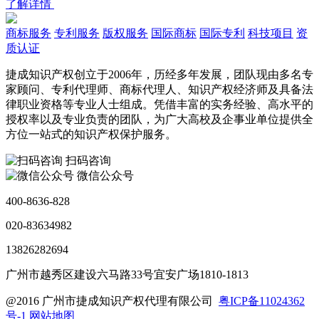
了解详情
商标服务
专利服务
版权服务
国际商标
国际专利
科技项目
资
质认证
捷成知识产权创立于2006年，历经多年发展，团队现由多名专
家顾问、专利代理师、商标代理人、知识产权经济师及具备法
律职业资格等专业人士组成。凭借丰富的实务经验、高水平的
授权率以及专业负责的团队，为广大高校及企事业单位提供全
方位一站式的知识产权保护服务。
扫码咨询
微信公众号
400-8636-828
020-83634982
13826282694
广州市越秀区建设六马路33号宜安广场1810-1813
@2016 广州市捷成知识产权代理有限公司
粤ICP备11024362
号-1
网站地图