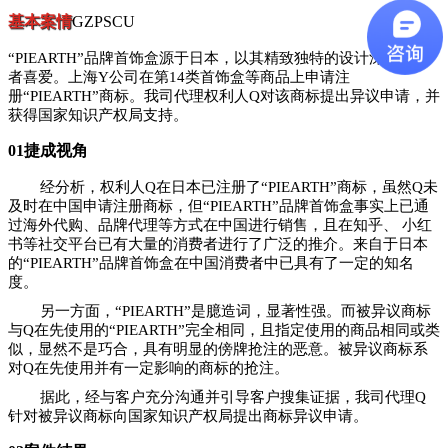
基本案情
GZPSCU
“PIEARTH”品牌首饰盒源于日本，以其精致独特的设计深受消费
者喜爱。上海Y公司在第14类首饰盒等商品上申请注
册“PIEARTH”商标。我司代理权利人Q对该商标提出异议申请，并
获得国家知识产权局支持。
0
1
捷成视角
经分析，权利人Q在日本已注册了“PIEARTH”商标，虽然Q未
及时在中国申请注册商标，但“PIEARTH”品牌首饰盒事实上已通
过海外代购、品牌代理等方式在中国进行销售，且在知乎、 小红
书等社交平台已有大量的消费者进行了广泛的推介。来自于日本
的“PIEARTH”品牌首饰盒在中国消费者中已具有了一定的知名
度。
另一方面，“PIEARTH”是臆造词，显著性强。而被异议商标
与Q在先使用的“PIEARTH”完全相同，且指定使用的商品相同或类
似，显然不是巧合，具有明显的傍牌抢注的恶意。被异议商标系
对Q在先使用并有一定影响的商标的抢注。
据此，经与客户充分沟通并引导客户搜集证据，我司代理Q
针对被异议商标向国家知识产权局提出商标异议申请。