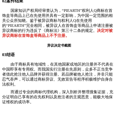
02
案件结果
国家知识产权局经审查认为，“PIEARTH”权利人Q商标在首
饰盒等商品上已在先使用并具有一定影响，为中国一定范围的相
关公众所知晓。鉴于被异议商标与权利人Q在先使用
的“PIEARTH”完全相同，被异议人在首饰盒等商品上申请注册被
异议商标的行为违反了《商标法》第三十二条的规定。
决定对被
异议商标在首饰盒等商品上不予注册。
异议决定书截图
03
结语
由于商标具有地域性，在其他国家或地区的注册并不代表在
中国即享有专用权。而我国实行注册在先原则，众多不正当竞争
者借此抢注他人品牌并获得注册。若品牌被他人抢注，并非只能
忍气吞声，可以通过商标异议、无效宣告等程序积极维护自身合
法权利。
而通过专业的商标代理机构，深入剖析并整理搜集证据，充
分证明自己享有的在先权利以及抢注者的主观恶意，能极大地保
证维权的成功率。