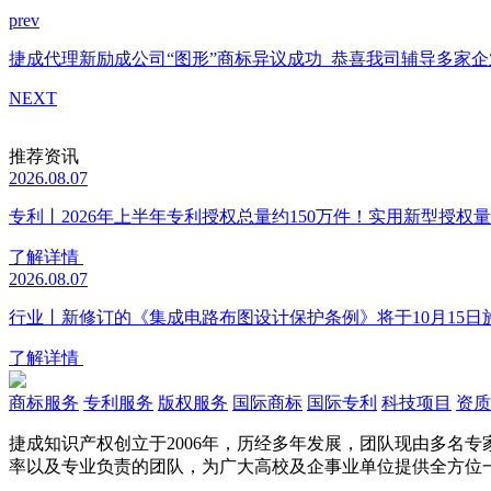
prev
捷成代理新励成公司“图形”商标异议成功
恭喜我司辅导多家企
NEXT
推荐资讯
2026.08.07
专利丨2026年上半年专利授权总量约150万件！实用新型授权量同
了解详情
2026.08.07
行业丨新修订的《集成电路布图设计保护条例》将于10月15日
了解详情
商标服务
专利服务
版权服务
国际商标
国际专利
科技项目
资质
捷成知识产权创立于2006年，历经多年发展，团队现由多名
率以及专业负责的团队，为广大高校及企事业单位提供全方位