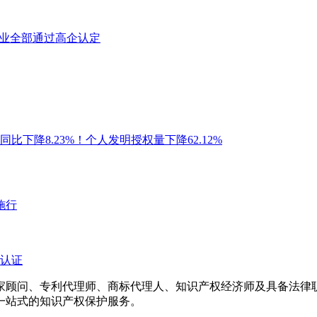
业全部通过高企认定
比下降8.23%！个人发明授权量下降62.12%
施行
认证
专家顾问、专利代理师、商标代理人、知识产权经济师及具备法
一站式的知识产权保护服务。