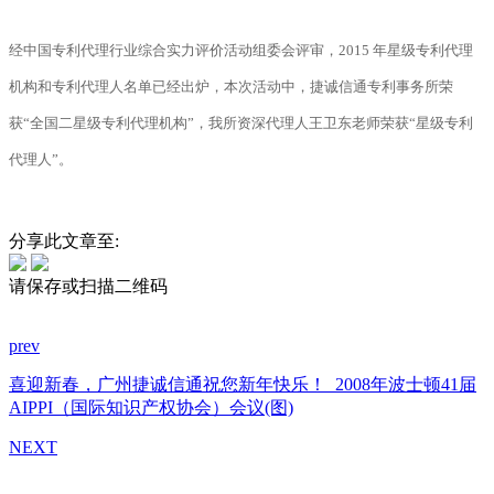
经中国专利代理行业综合实力评价活动组委会评审，2015 年星级专利代理
机构和专利代理人名单已经出炉，本次活动中，捷诚信通专利事务所荣
获“全国二星级专利代理机构”，我所资深代理人王卫东老师荣获“星级专利
代理人”。
分享此文章至:
请保存或扫描二维码
prev
喜迎新春，广州捷诚信通祝您新年快乐！
2008年波士顿41届
AIPPI（国际知识产权协会）会议(图)
NEXT