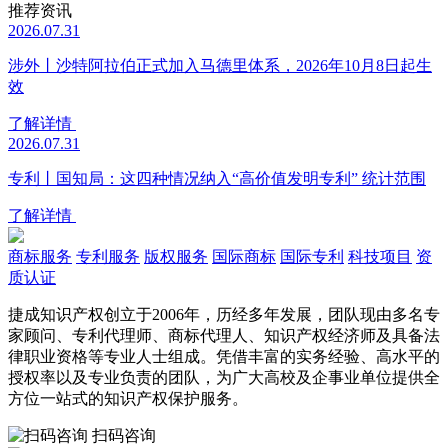
推荐资讯
2026.07.31
涉外丨沙特阿拉伯正式加入马德里体系，2026年10月8日起生
效
了解详情
2026.07.31
专利丨国知局：这四种情况纳入“高价值发明专利” 统计范围
了解详情
商标服务
专利服务
版权服务
国际商标
国际专利
科技项目
资
质认证
捷成知识产权创立于2006年，历经多年发展，团队现由多名专
家顾问、专利代理师、商标代理人、知识产权经济师及具备法
律职业资格等专业人士组成。凭借丰富的实务经验、高水平的
授权率以及专业负责的团队，为广大高校及企事业单位提供全
方位一站式的知识产权保护服务。
扫码咨询