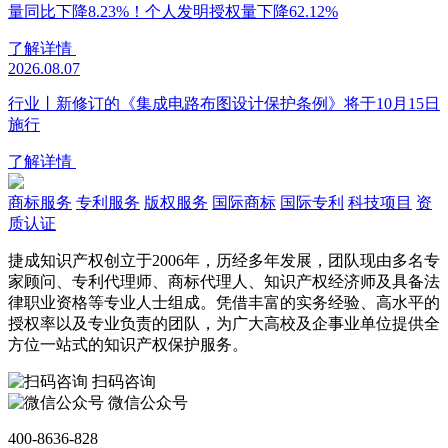
量同比下降8.23%！个人发明授权量下降62.12%
了解详情
2026.08.07
行业丨新修订的《集成电路布图设计保护条例》将于10月15日
施行
了解详情
商标服务
专利服务
版权服务
国际商标
国际专利
科技项目
资
质认证
捷成知识产权创立于2006年，历经多年发展，团队现由多名专
家顾问、专利代理师、商标代理人、知识产权经济师及具备法
律职业资格等专业人士组成。凭借丰富的实务经验、高水平的
授权率以及专业负责的团队，为广大高校及企事业单位提供全
方位一站式的知识产权保护服务。
扫码咨询
微信公众号
400-8636-828