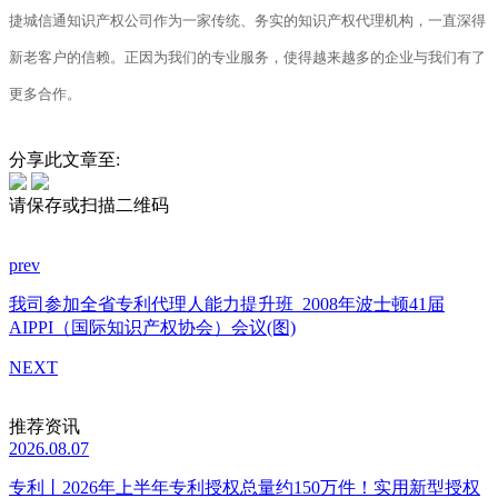
捷城信通知识产权公司作为一家传统、务实的知识产权代理机构，一直深得
新老客户的信赖。
正因为我们的专业服务，使得越来越多的企业与我们有了
更多合作。
分享此文章至:
请保存或扫描二维码
prev
我司参加全省专利代理人能力提升班
2008年波士顿41届
AIPPI（国际知识产权协会）会议(图)
NEXT
推荐资讯
2026.08.07
专利丨2026年上半年专利授权总量约150万件！实用新型授权