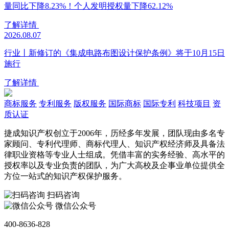
量同比下降8.23%！个人发明授权量下降62.12%
了解详情
2026.08.07
行业丨新修订的《集成电路布图设计保护条例》将于10月15日
施行
了解详情
商标服务
专利服务
版权服务
国际商标
国际专利
科技项目
资
质认证
捷成知识产权创立于2006年，历经多年发展，团队现由多名专
家顾问、专利代理师、商标代理人、知识产权经济师及具备法
律职业资格等专业人士组成。凭借丰富的实务经验、高水平的
授权率以及专业负责的团队，为广大高校及企事业单位提供全
方位一站式的知识产权保护服务。
扫码咨询
微信公众号
400-8636-828