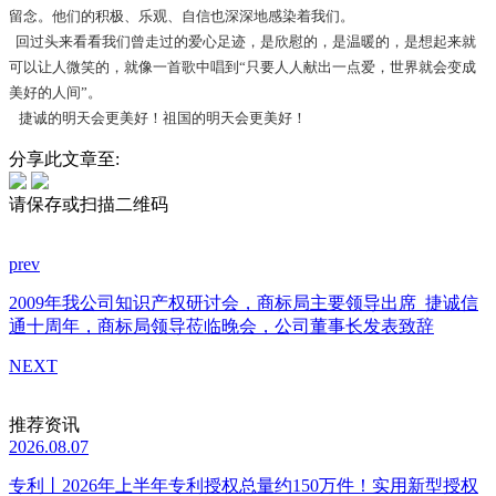
留念。他们的积极、乐观、自信也深深地感染着我们。
回过头来看看我们曾走过的爱心足迹，是欣慰的，是温暖的，是想起来就
可以让人微笑的，就像一首歌中唱到“只要人人献出一点爱，世界就会变成
美好的人间”。
捷诚的明天会更美好！祖国的明天会更美好！
分享此文章至:
请保存或扫描二维码
prev
2009年我公司知识产权研讨会，商标局主要领导出席
捷诚信
通十周年，商标局领导莅临晚会，公司董事长发表致辞
NEXT
推荐资讯
2026.08.07
专利丨2026年上半年专利授权总量约150万件！实用新型授权