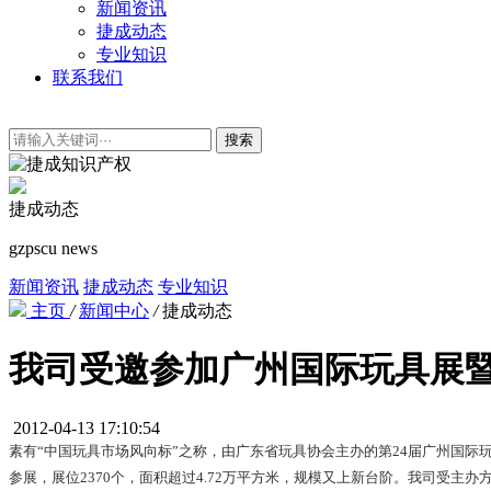
新闻资讯
捷成动态
专业知识
联系我们
搜索
捷成动态
gzpscu news
新闻资讯
捷成动态
专业知识
主页
/
新闻中心
/
捷成动态
我司受邀参加广州国际玩具展
2012-04-13 17:10:54
素有“中国玩具市场风向标”之称，由广东省玩具协会主办的第24届广州国际玩
参展，展位2370个，面积超过4.72万平方米，规模又上新台阶。我司受