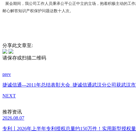
展会期间，我公司工作人员秉承公平公正中立的立场，抱着积极主动的工作
耐心解答知识产权保护问题达数十人次。
分享此文章至:
请保存或扫描二维码
prev
捷诚信通---2011年总结表彰大会
捷诚信通武汉分公司获武汉市
NEXT
推荐资讯
2026.08.07
专利丨2026年上半年专利授权总量约150万件！实用新型授权量同