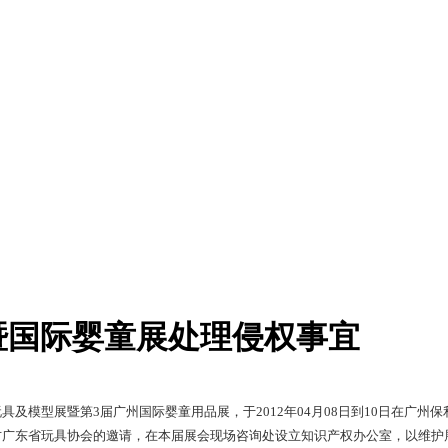
暨国际婴童展处理侵权事宜
具及模型展暨第3届广州国际婴童用品展，于2012年04月08日到10日在广州
主办方广东省玩具协会的邀请，在本届展会现场咨询处设立知识产权办公室，以维