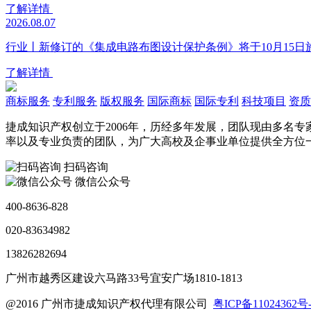
了解详情
2026.08.07
行业丨新修订的《集成电路布图设计保护条例》将于10月15日
了解详情
商标服务
专利服务
版权服务
国际商标
国际专利
科技项目
资质
捷成知识产权创立于2006年，历经多年发展，团队现由多名
率以及专业负责的团队，为广大高校及企事业单位提供全方位
扫码咨询
微信公众号
400-8636-828
020-83634982
13826282694
广州市越秀区建设六马路33号宜安广场1810-1813
@2016 广州市捷成知识产权代理有限公司
粤ICP备11024362号-