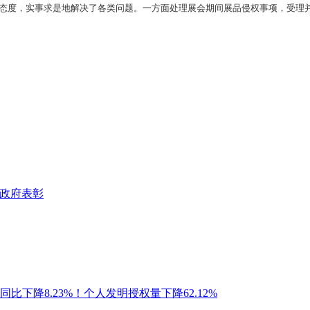
态度，实事求是地解决了各类问题。一方面处理展会期间展品侵权事项，受理并
政府表彰
比下降8.23%！个人发明授权量下降62.12%