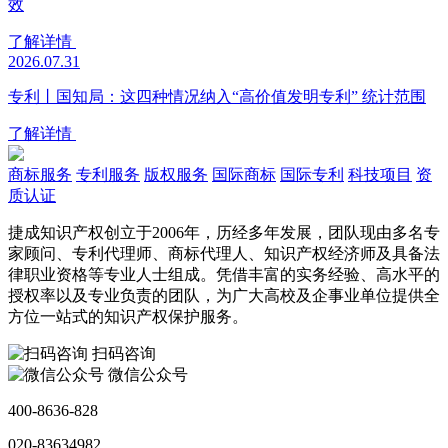
效
了解详情
2026.07.31
专利丨国知局：这四种情况纳入“高价值发明专利” 统计范围
了解详情
商标服务
专利服务
版权服务
国际商标
国际专利
科技项目
资
质认证
捷成知识产权创立于2006年，历经多年发展，团队现由多名专
家顾问、专利代理师、商标代理人、知识产权经济师及具备法
律职业资格等专业人士组成。凭借丰富的实务经验、高水平的
授权率以及专业负责的团队，为广大高校及企事业单位提供全
方位一站式的知识产权保护服务。
扫码咨询
微信公众号
400-8636-828
020-83634982