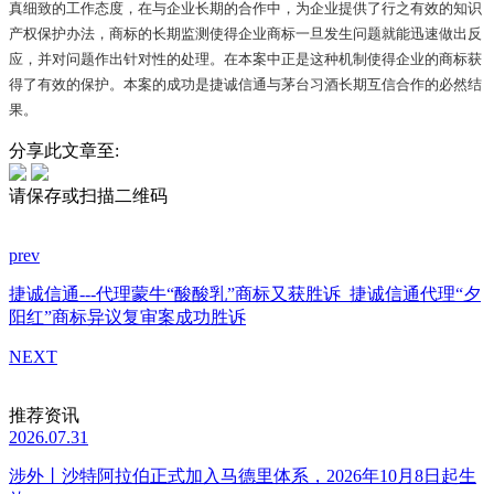
真细致的工作态度，在与企业长期的合作中，为企业提供了行之有效的知识
产权保护办法，商标的长期监测使得企业商标一旦发生问题就能迅速做出反
应，并对问题作出针对性的处理。在本案中正是这种机制使得企业的商标获
得了有效的保护。本案的成功是捷诚信通与茅台习酒长期互信合作的必然结
果。
分享此文章至:
请保存或扫描二维码
prev
捷诚信通---代理蒙牛“酸酸乳”商标又获胜诉
捷诚信通代理“夕
阳红”商标异议复审案成功胜诉
NEXT
推荐资讯
2026.07.31
涉外丨沙特阿拉伯正式加入马德里体系，2026年10月8日起生