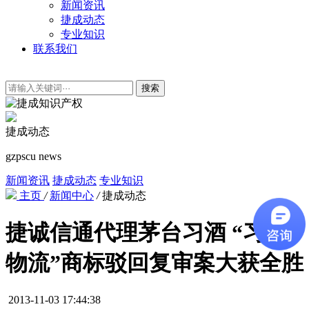
新闻资讯
捷成动态
专业知识
联系我们
搜索
捷成动态
gzpscu news
新闻资讯
捷成动态
专业知识
主页
/
新闻中心
/
捷成动态
捷诚信通代理茅台习酒 “习酒
物流”商标驳回复审案大获全胜
2013-11-03 17:44:38