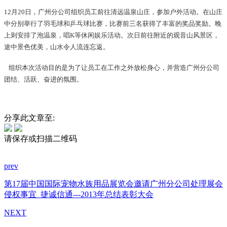
12月20日，广州分公司组织员工前往清远温泉山庄，参加户外活动。在山庄
中分别举行了羽毛球和乒乓球比赛，比赛前三名获得了丰富的奖品奖励。晚
上则安排了泡温泉，唱K等休闲娱乐活动。次日前往附近的观音山风景区，
途中景色优美，山水令人流连忘返。
组织本次活动目的是为了让员工在工作之外放松身心，并营造广州分公司
团结、活跃、奋进的氛围。
分享此文章至:
请保存或扫描二维码
prev
第17届中国国际宠物水族用品展览会邀请广州分公司处理展会
侵权事宜
捷诚信通---2013年总结表彰大会
NEXT