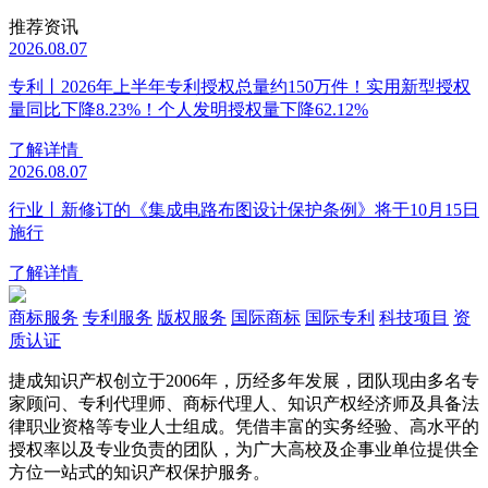
推荐资讯
2026.08.07
专利丨2026年上半年专利授权总量约150万件！实用新型授权
量同比下降8.23%！个人发明授权量下降62.12%
了解详情
2026.08.07
行业丨新修订的《集成电路布图设计保护条例》将于10月15日
施行
了解详情
商标服务
专利服务
版权服务
国际商标
国际专利
科技项目
资
质认证
捷成知识产权创立于2006年，历经多年发展，团队现由多名专
家顾问、专利代理师、商标代理人、知识产权经济师及具备法
律职业资格等专业人士组成。凭借丰富的实务经验、高水平的
授权率以及专业负责的团队，为广大高校及企事业单位提供全
方位一站式的知识产权保护服务。