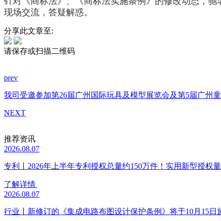
针对《商标法》、《商标法实施条例》的修改动态，驰
现场交流，答疑解惑。
分享此文章至:
请保存或扫描二维码
prev
我司受邀参加第26届广州国际玩具及模型展览会及第5届广州
NEXT
推荐资讯
2026.08.07
专利丨2026年上半年专利授权总量约150万件！实用新型授权量同
了解详情
2026.08.07
行业丨新修订的《集成电路布图设计保护条例》将于10月15日