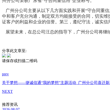
州分公司荣获广东省“守合同重信用”企业称号。
广州分公司主要从以下几方面实践和开展“守合同重信
中和客户充分沟通，制定双方均能接受的合同，切实维
证客户的利益和企业的信誉。第三，遵纪守法，诚实信
展望未来，在总公司汪总的指导下，广州分公司将继
分享此文章至:
请保存或扫描二维码
prev
关于梦想——捷诚信通“我的梦想”主题活动
广州分公司喜迁新
NEXT
推荐资讯
2026.08.07