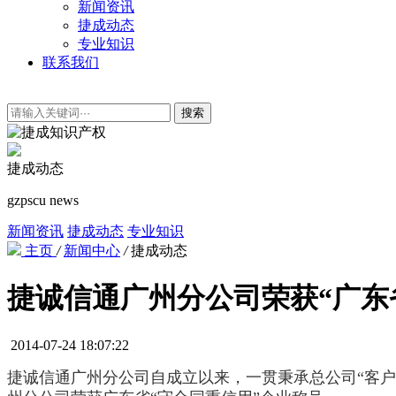
新闻资讯
捷成动态
专业知识
联系我们
搜索
捷成动态
gzpscu news
新闻资讯
捷成动态
专业知识
主页
/
新闻中心
/
捷成动态
捷诚信通广州分公司荣获“广东
2014-07-24 18:07:22
捷诚信通广州分公司自成立以来，一贯秉承总公司“客