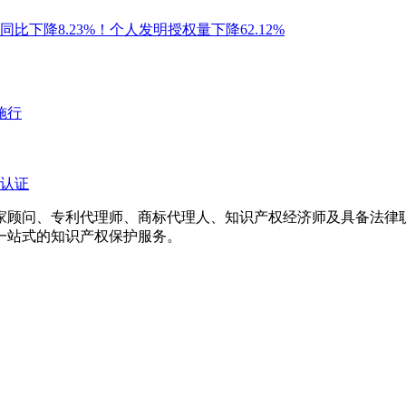
比下降8.23%！个人发明授权量下降62.12%
施行
认证
专家顾问、专利代理师、商标代理人、知识产权经济师及具备法
一站式的知识产权保护服务。