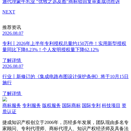
通代理蒙牛乳业 “优牧之选及图”商标驳回复审案成功胜诉
NEXT
推荐资讯
2026.08.07
专利丨2026年上半年专利授权总量约150万件！实用新型授权
量同比下降8.23%！个人发明授权量下降62.12%
了解详情
2026.08.07
行业丨新修订的《集成电路布图设计保护条例》将于10月15日
施行
了解详情
商标服务
专利服务
版权服务
国际商标
国际专利
科技项目
资
质认证
捷成知识产权创立于2006年，历经多年发展，团队现由多名专
家顾问、专利代理师、商标代理人、知识产权经济师及具备法