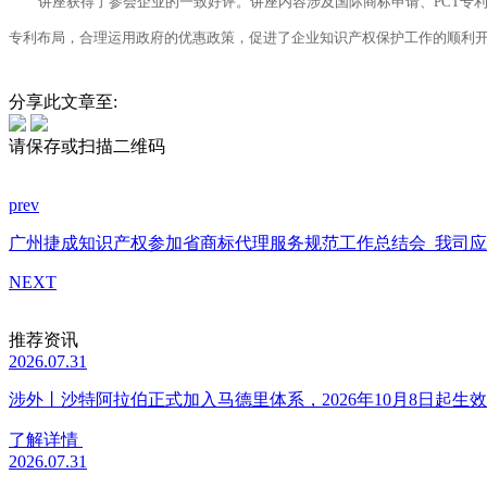
讲座获得了参会企业的一致好评。讲座内容涉及国际商标申请、PCT专
专利布局，合理运用政府的优惠政策，促进了企业知识产权保护工作的顺利
分享此文章至:
请保存或扫描二维码
prev
广州捷成知识产权参加省商标代理服务规范工作总结会
我司应
NEXT
推荐资讯
2026.07.31
涉外丨沙特阿拉伯正式加入马德里体系，2026年10月8日起生效
了解详情
2026.07.31