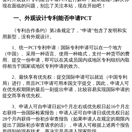
现在面临的问题，别忘了关注本站，现在开始吧！
一、外观设计专利能否申请PCT
《专利合作条约》第2条规定了，“申请”包含了发明和实
用新型，没有外观设计。
1、统一PCT专利申请：国际专利申请可以在一个地方
（中国）、采用一种语言、使用一种格式，支付一种货币的费
用、提交一份申请，即可以在其成员国内或地区专利组织内取
得相当于国家或地区专利申请的效力。
2、最快享有优先权：提交国际申请可以就近（中国专利
局）进行，而且PCT申请可用本国文字提交，因此，申请人可
在优先权期限的最后一刻提出申请，比较容易实现国际申请的
提交而享有优先权。
3、申请人可自申请日起9个月左右或优先权日起16个月左
右获得一份国际检索报告；申请人还可自申请日或优先权日起
28个月内获得一份初步审查报告（如果申请人在规定的期限内
提出了国际初步审查请求的话），申请人可根据上述两个报告
所得到的现有技术，再决定是否进入国家阶段。