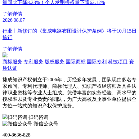
量同比下降8.23%！个人发明授权量下降62.12%
了解详情
2026.08.07
行业丨新修订的《集成电路布图设计保护条例》将于10月15日
施行
了解详情
商标服务
专利服务
版权服务
国际商标
国际专利
科技项目
资
质认证
捷成知识产权创立于2006年，历经多年发展，团队现由多名专
家顾问、专利代理师、商标代理人、知识产权经济师及具备法
律职业资格等专业人士组成。凭借丰富的实务经验、高水平的
授权率以及专业负责的团队，为广大高校及企事业单位提供全
方位一站式的知识产权保护服务。
扫码咨询
微信公众号
400-8636-828