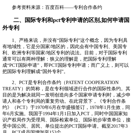
参考资料来源：百度百科——专利合作条约
二、国际专利和pct专利申请的区别,如何申请国
外专利
1、严格来说，并没有“国际专利”这个概念，因为专利具
有地域性，它是分国家/地区的，因此会有中国专利、美国专
利、欧洲专利等国家/地区专利的说法。目前，对于国际专利
通常可以有两种理解：狭义的理解是，把国际专利理解
成“PCT国际申请”，即PCT国际专利申请；而广义上，则可以
把国际专利理解成“国外专利”。
2、PCT是专利合作条约（PATENT COOPERATION
TREATY）的简称，是在专利领域进行合作的国际性条约。其
目的是为解决就同一发明创造向多个国家申请专利时，减少申
请人和各个专利局的重复劳动。在此背景下，《专利合作条
约》（PCT）于1970年6月在华盛顿签订，1978年1月生效，同
年6月实施。我国于1994年1月1日加入PCT，同时中国国家知
识产权局作为受理局、国际检索单位、国际初步审查单位，接
受中国公民、居民、单位提出的PCT国际申请。截至2017年3
月，PCT成员国增加至152个。