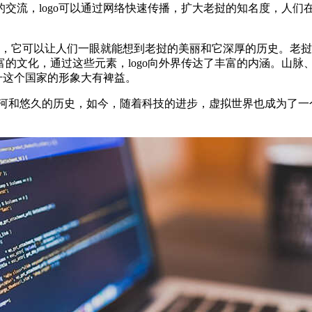
流，logo可以通过网络快速传播，扩大老挝的知名度，人们在刷社
它可以让人们一眼就能想到老挝的美丽和它深厚的历史。老挝l
的文化，通过这些元素，logo向外界传达了丰富的内涵。山脉
升这个国家的形象大有裨益。
山河和悠久的历史，如今，随着科技的进步，虚拟世界也成为了