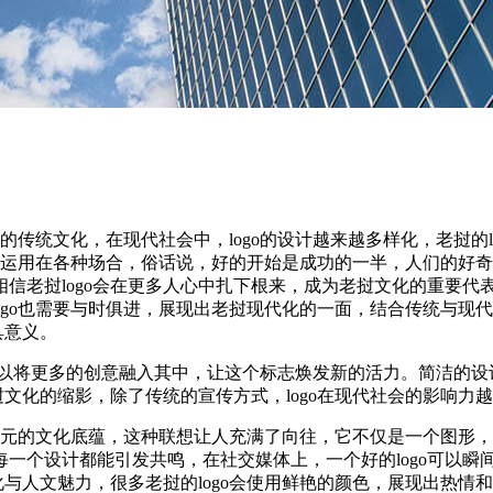
传统文化，在现代社会中，logo的设计越来越多样化，老挝的l
还可以运用在各种场合，俗话说，好的开始是成功的一半，人们的
信老挝logo会在更多人心中扎下根来，成为老挝文化的重要代
ogo也需要与时俱进，展现出老挝现代化的一面，结合传统与现代，
具意义。
可以将更多的创意融入其中，让这个标志焕发新的活力。简洁的
挝文化的缩影，除了传统的宣传方式，logo在现代社会的影响力
的文化底蕴，这种联想让人充满了向往，它不仅是一个图形，更
一个设计都能引发共鸣，在社交媒体上，一个好的logo可以瞬
化与人文魅力，很多老挝的logo会使用鲜艳的颜色，展现出热