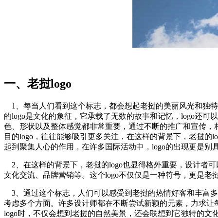
一、老挝logo
1、每当人们看到这个标志，都会想起老挝的美丽风光和独特的
的logo是文化的象征，它承载了无数的故事和记忆，logo
色、形状以及整体感觉都非常重要，通过不断的推广和宣传，相
目的logo，往往能够吸引更多关注，在这样的背景下，老挝的l
起到聚集人心的作用，在许多国际活动中，logo的出现更是别
2、在这样的背景下，老挝的logo也显得格外重要，设计者
文化交流、品牌营销等。这个logo不仅仅是一种符号，更是老
3、通过这个标志，人们可以感受到老挝的热情好客和丰富多元
考虑多个方面。许多设计师都在不断尝试新颖的元素，力求让每
logo时，不仅会想到老挝的自然美景，还会联想到它独特的文