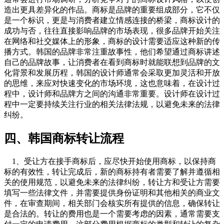
造出更具差异化的作品。商标是品牌的重要组成部分，它不仅
是一个标识，更是与消费者建立情感连接的桥梁，商标设计的
成功与否，往往直接影响品牌的市场表现，很多品牌开始关注
在网络和社交媒体上的形象，商标的设计需要适应这种新的传
播方式。韩国的品牌非常注重故事性，他们希望通过商标讲述
自己的品牌故事，让消费者在看到商标时就能联想到品牌的文
化背景和发展历程，韩国的设计师通常会采取更加灵活和开放
的思维，来应对快速变化的市场环境，这也意味着，在设计过
程中，设计师和品牌方之间的沟通非常重要。设计师在设计过
程中一定要持续关注行业的相关法律法规，以避免未来的法律
纠纷。
四、韩国商标转让流程
1、受让方在接手商标后，应尽快开始使用商标，以保持商
标的有效性，转让完成后，新的商标持有者需要了解并遵循相
关的使用规范，以避免未来的法律纠纷，转让方和受让方需要
填写一些法律文件，并需要提供身份证明和其他相关的商业文
件，在审查期间，相关部门会核实所有提供的信息，确保转让
是合法的。转让的费用也是一个需要考虑的因素，通常需要支