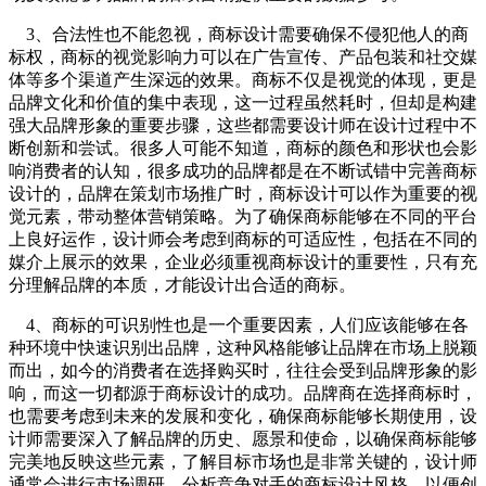
3、合法性也不能忽视，商标设计需要确保不侵犯他人的商
标权，商标的视觉影响力可以在广告宣传、产品包装和社交媒
体等多个渠道产生深远的效果。商标不仅是视觉的体现，更是
品牌文化和价值的集中表现，这一过程虽然耗时，但却是构建
强大品牌形象的重要步骤，这些都需要设计师在设计过程中不
断创新和尝试。很多人可能不知道，商标的颜色和形状也会影
响消费者的认知，很多成功的品牌都是在不断试错中完善商标
设计的，品牌在策划市场推广时，商标设计可以作为重要的视
觉元素，带动整体营销策略。为了确保商标能够在不同的平台
上良好运作，设计师会考虑到商标的可适应性，包括在不同的
媒介上展示的效果，企业必须重视商标设计的重要性，只有充
分理解品牌的本质，才能设计出合适的商标。
4、商标的可识别性也是一个重要因素，人们应该能够在各
种环境中快速识别出品牌，这种风格能够让品牌在市场上脱颖
而出，如今的消费者在选择购买时，往往会受到品牌形象的影
响，而这一切都源于商标设计的成功。品牌商在选择商标时，
也需要考虑到未来的发展和变化，确保商标能够长期使用，设
计师需要深入了解品牌的历史、愿景和使命，以确保商标能够
完美地反映这些元素，了解目标市场也是非常关键的，设计师
通常会进行市场调研，分析竞争对手的商标设计风格，以便创