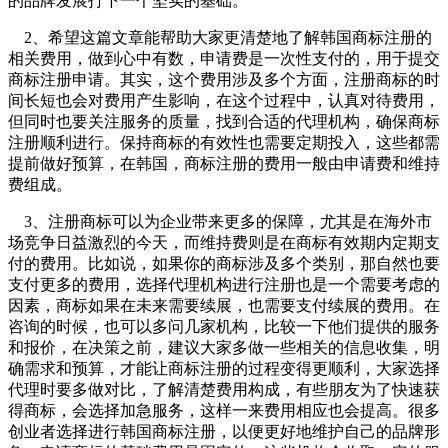
的品牌发展打下一个坚实的基础。
2、希望这篇文章能帮助大家更清楚地了解韩国商标注册的
相关费用，做到心中有数，申请费是一次性支付的，用于提交
商标注册申请。其实，这个费用涉及多个方面，注册商标的时
间长短也会对费用产生影响，在这个过程中，认真对待费用，
但同时也要关注服务的质量，找到合适的代理机构，确保商标
注册顺利进行。保持商标的有效性也需要定期投入，这些都需
提前做好预算，在韩国，商标注册的费用一般由申请费和维持
费组成。
3、注册商标可以为企业带来更多的保障，尤其是在海外市
场竞争日益激烈的今天，而维持费则是在商标有效期内定期支
付的费用。比如说，如果你的商标涉及多个类别，那自然也要
支付更多的费用，选择代理机构进行注册也是一个需要考虑的
因素，商标如果在未来需要续展，也需要支付续展的费用。在
咨询的时候，也可以多问几家机构，比较一下他们提供的服务
和报价，在决策之前，建议大家多做一些相关的信息收集，明
确需求和预算，才能让商标注册的过程变得更顺利，大家选择
代理时要多做对比，了解清楚费用构成，有些朋友为了快速获
得商标，会选择加急服务，这样一来费用相应也会提高。很多
创业者选择进行韩国商标注册，以便更好地维护自己的品牌形