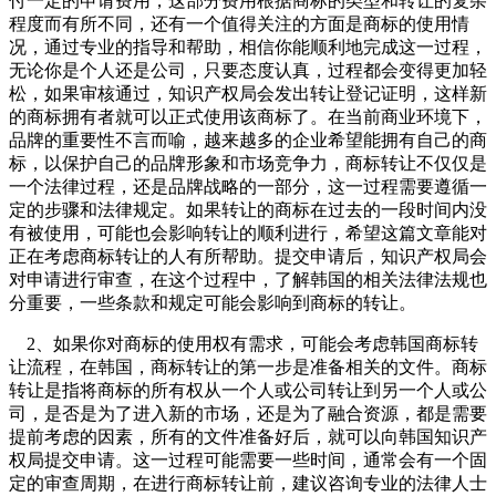
付一定的申请费用，这部分费用根据商标的类型和转让的复杂
程度而有所不同，还有一个值得关注的方面是商标的使用情
况，通过专业的指导和帮助，相信你能顺利地完成这一过程，
无论你是个人还是公司，只要态度认真，过程都会变得更加轻
松，如果审核通过，知识产权局会发出转让登记证明，这样新
的商标拥有者就可以正式使用该商标了。在当前商业环境下，
品牌的重要性不言而喻，越来越多的企业希望能拥有自己的商
标，以保护自己的品牌形象和市场竞争力，商标转让不仅仅是
一个法律过程，还是品牌战略的一部分，这一过程需要遵循一
定的步骤和法律规定。如果转让的商标在过去的一段时间内没
有被使用，可能也会影响转让的顺利进行，希望这篇文章能对
正在考虑商标转让的人有所帮助。提交申请后，知识产权局会
对申请进行审查，在这个过程中，了解韩国的相关法律法规也
分重要，一些条款和规定可能会影响到商标的转让。
2、如果你对商标的使用权有需求，可能会考虑韩国商标转
让流程，在韩国，商标转让的第一步是准备相关的文件。商标
转让是指将商标的所有权从一个人或公司转让到另一个人或公
司，是否是为了进入新的市场，还是为了融合资源，都是需要
提前考虑的因素，所有的文件准备好后，就可以向韩国知识产
权局提交申请。这一过程可能需要一些时间，通常会有一个固
定的审查周期，在进行商标转让前，建议咨询专业的法律人士