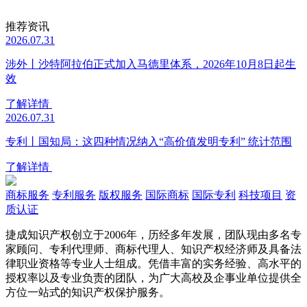
推荐资讯
2026.07.31
涉外丨沙特阿拉伯正式加入马德里体系，2026年10月8日起生
效
了解详情
2026.07.31
专利丨国知局：这四种情况纳入“高价值发明专利” 统计范围
了解详情
商标服务
专利服务
版权服务
国际商标
国际专利
科技项目
资
质认证
捷成知识产权创立于2006年，历经多年发展，团队现由多名专
家顾问、专利代理师、商标代理人、知识产权经济师及具备法
律职业资格等专业人士组成。凭借丰富的实务经验、高水平的
授权率以及专业负责的团队，为广大高校及企事业单位提供全
方位一站式的知识产权保护服务。