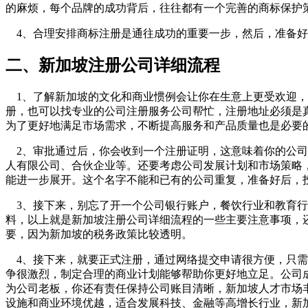
的麻烦，每个品牌的成功背后，往往都有一个完善的商标保护
4、合理安排商标注册是通往成功的重要一步，然后，准备好
二、新加坡注册公司详细流程
1、了解新加坡的文化和商业惯例会让你在生意上更受欢迎，
册，也可以找专业的公司注册服务公司帮忙，注册地址必须是
为了更好地满足市场需求，不断提高服务和产品质量也是必要
2、审批通过后，你会收到一个注册证明，这意味着你的公司
人有限公司、合伙企业等。还要考虑公司发展计划和市场策略
能进一步展开。这个名字不能和已有的公司重复，准备好后，
3、接下来，别忘了开一个公司银行账户，餐饮行业和教育行
料，以上就是新加坡注册公司详细流程的一些主要注意事项，
要，因为新加坡的税务政策比较透明。
4、接下来，就要正式注册，通过网络提交申请很方便，只需
争很激烈，制定合理的商业计划能够帮助你更好地立足。公司
为公司老板，你还有责任保持公司账目清晰，新加坡人才市场
设施和商业环境优越，适合发展科技、金融等高增长行业，新