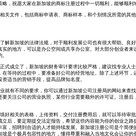
策略，祝愿大家在新加坡的商标注册过程中一切顺利，能够顺利
相关文件，包括商标申请表、商标样本，和个别情况所需的其他
了解新加坡的法律法规，对于顺利发展公司也有很大帮助。良好
真实的地方，可以是办公空间或共享办公室。对大部分创业者来
的。
正式成立了，新加坡的财务审计要求比较严格，建议找专业人士
，在等待的过程中，要准备好公司的经营地址。除了上述环节，
投资适当的营销手段，提高品牌知名度。
业就有不同的要求，你可以通过新加坡公司注册局的网站来查找
还要关注公司的营业执照，某些行业需要额外的许可证。注册后
填好相关的表格，上传资料，交付注册费用后，就可以等待审批
成立后，要定期提交法定报告，希望这些内容能为你的创业之路
丰富，招聘到合适的人才能持续发展。新加坡注册公司是个简便
加坡是个极具包容性的地方，懂得尊重和融入当地文化会让你的