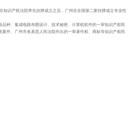
日北京知识产权法院率先挂牌成立之后，广州在全国第二家挂牌成立专业性
新品种、集成电路布图设计、技术秘密、计算机软件的一审知识产权民
政案件、广州市各基层人民法院作出的一审著作权、商标等知识产权民