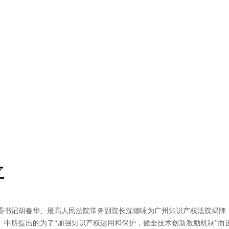
立
省委书记胡春华、最高人民法院常务副院长沈德咏为广州知识产权法院揭
》中所提出的为了“加强知识产权运用和保护，健全技术创新激励机制”而