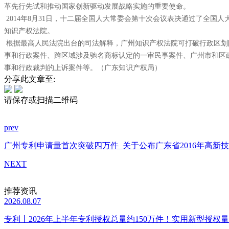
革先行先试和推动国家创新驱动发展战略实施的重要使命。
2014年8月31日，十二届全国人大常委会第十次会议表决通过了全国
知识产权法院。
根据最高人民法院出台的司法解释，广州知识产权法院可打破行政区划
事和行政案件、跨区域涉及驰名商标认定的一审民事案件、广州市和区
事和行政裁判的上诉案件等。（广东知识产权局）
分享此文章至:
请保存或扫描二维码
prev
广州专利申请量首次突破四万件
关于公布广东省2016年高新
NEXT
推荐资讯
2026.08.07
专利丨2026年上半年专利授权总量约150万件！实用新型授权量同