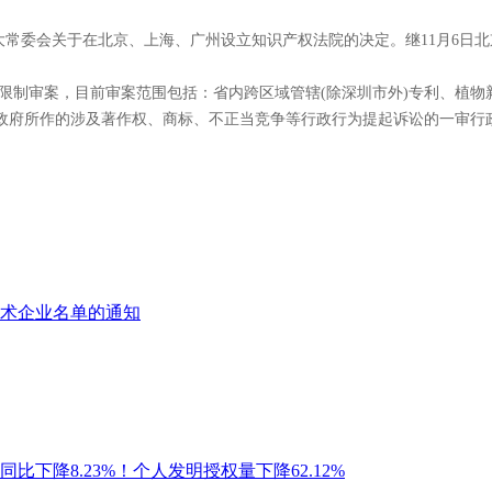
人大常委会关于在北京、上海、广州设立知识产权法院的决定。继11月6
限制审案，目前审案范围包括：省内跨区域管辖(除深圳市外)专利、植物
政府所作的涉及著作权、商标、不正当竞争等行政行为提起诉讼的一审行
技术企业名单的通知
比下降8.23%！个人发明授权量下降62.12%