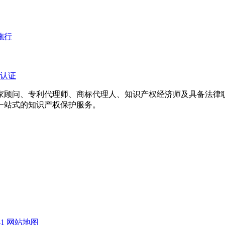
施行
认证
专家顾问、专利代理师、商标代理人、知识产权经济师及具备法
一站式的知识产权保护服务。
1
网站地图