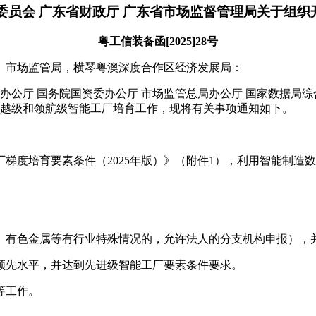
委员会 广东省财政厅 广东省市场监督管理局关于组织开
粤工信装备函[2025]28号
、市场监管局，横琴粤澳深度合作区经济发展局：
公厅 国务院国资委办公厅 市场监管总局办公厅 国家数据局综
、卓越级和领航级智能工厂培育工作，现将有关事项通知如下。
度培育要素条件（2025年版）》（附件1），利用智能制造
化、有色金属等有行业特殊情况的，允许法人的分支机构申报），
领先水平，并达到先进级智能工厂要素条件要求。
等工作。