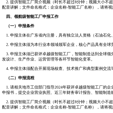
2. 提供智能工厂简介视频（时长不超过8分钟；视频大小不超过2
配音讲解；文件命名格式：企业名称-智能工厂名称），请将视
四、领航级智能工厂申报工作
（一）申报条件
1. 申报主体在广东省内注册，具有独立法人资格（石油石
2. 申报主体须为本行业本领域领军企业，核心产品具有全
3. 申报主体须已获评卓越级智能工厂，智能制造达到全球
发设计、生产作业、运营管理等各环节智能化变革。
4. 申报主体须配合开展现场核查、技术推广和典型案例交流
（二）申报流程
1. 请相关地市工信部门指导2024年获评卓越级智能工厂的
申报书，提交企业营业执照、近三年财务审计报告、智能制造
2. 提供智能工厂简介视频（时长不超过8分钟；视频大小不超过2
配音讲解；文件命名格式：企业名称-智能工厂名称），请将视