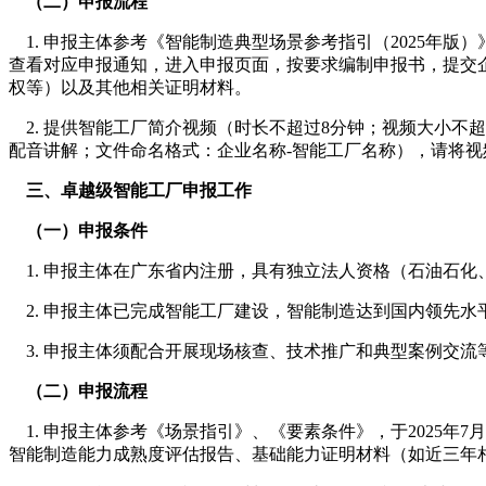
（二）申报流程
1. 申报主体参考《智能制造典型场景参考指引（2025年版）》
查看对应申报通知，进入申报页面，按要求编制申报书，提交
权等）以及其他相关证明材料。
2. 提供智能工厂简介视频（时长不超过8分钟；视频大小不超过2
配音讲解；文件命名格式：企业名称-智能工厂名称），请将视
三、卓越级智能工厂申报工作
（一）申报条件
1. 申报主体在广东省内注册，具有独立法人资格（石油石
2. 申报主体已完成智能工厂建设，智能制造达到国内领先
3. 申报主体须配合开展现场核查、技术推广和典型案例交流
（二）申报流程
1. 申报主体参考《场景指引》、《要素条件》，于2025年
智能制造能力成熟度评估报告、基础能力证明材料（如近三年