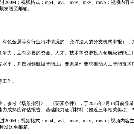
00M；视频格式：mp4、avi、 mov、mkv、rmvb；视
频发送至邮箱。
化、有色金属等有行业特殊情况的，允许法人的分支机构申报），
球竞争力，且有必要的资金、人才、技术等资源投入领航级智能工
领先水平，并按照领航级智能工厂要素条件要求推动人工智能技术
等工作。
企业，参考《场景指引》、《要素条件》，于2025年7月18日
能力成熟度评估报告、基础能力证明材料（如近三年相关奖项、
00M；视频格式：mp4、avi、 mov、mkv、rmvb；视
频发送至邮箱。