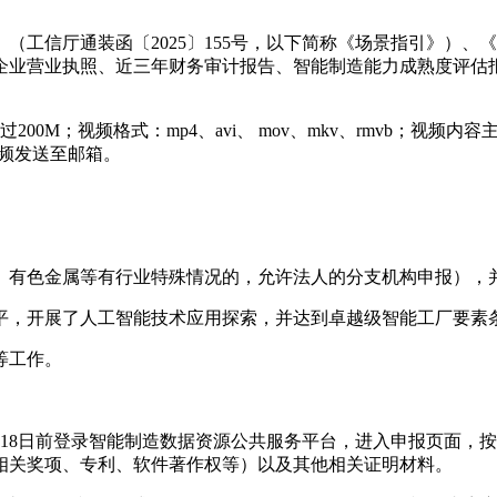
（工信厅通装函〔2025〕155号，以下简称《场景指引》）、《
企业营业执照、近三年财务审计报告、智能制造能力成熟度评估
00M；视频格式：mp4、avi、 mov、mkv、rmvb；视
频发送至邮箱。
化、有色金属等有行业特殊情况的，允许法人的分支机构申报），
水平，开展了人工智能技术应用探索，并达到卓越级智能工厂要素
等工作。
7月18日前登录智能制造数据资源公共服务平台，进入申报页面
相关奖项、专利、软件著作权等）以及其他相关证明材料。