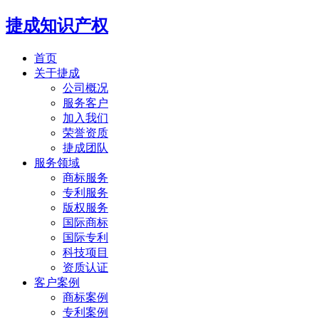
捷成知识产权
首页
关于捷成
公司概况
服务客户
加入我们
荣誉资质
捷成团队
服务领域
商标服务
专利服务
版权服务
国际商标
国际专利
科技项目
资质认证
客户案例
商标案例
专利案例