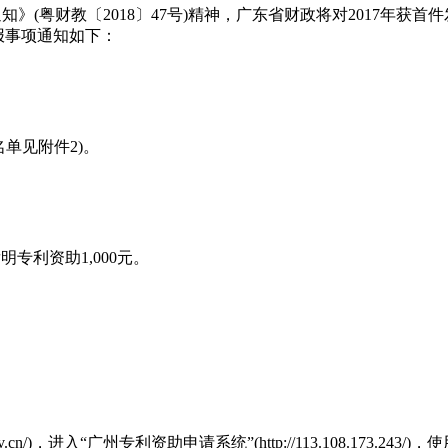
知》(粤财教〔2018〕47号)精神，广东省财政将对2017年
报事项通知如下：
名单见附件2)。
专利资助1,000元。
gov.cn/)，进入“广州专利资助申请系统”(http://113.108.