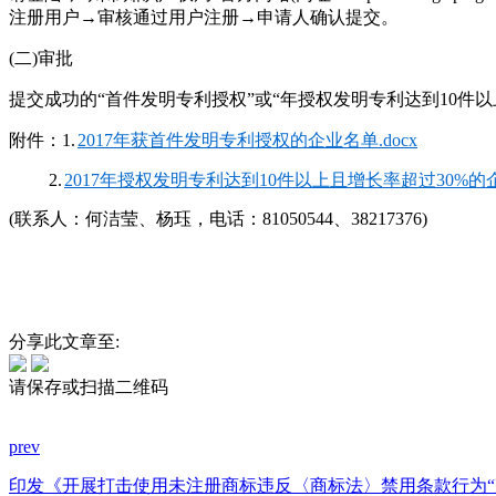
注册用户→审核通过用户注册→申请人确认提交。
(二)审批
提交成功的“首件发明专利授权”或“年授权发明专利达到10件
附件：1.
2017年获首件发明专利授权的企业名单.docx
2.
2017年授权发明专利达到10件以上且增长率超过30%的企业
(联系人：何洁莹、杨珏，电话：81050544、38217376)
分享此文章至:
请保存或扫描二维码
prev
印发《开展打击使用未注册商标违反〈商标法〉禁用条款行为“