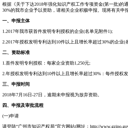
根据《关于下达2018年强化知识产权工作专项资金(第一批)的通
30%的我市企业予以资助，请相关企业积极申报。现将有关申
一、申报主体
1.2017年我市获首件发明专利授权的企业(名单见附件1);
2.2017年授权发明专利达到10件以上且增长率超过30%的企业(
二、资助标准
1.首件发明专利授权：每家企业资助1,250元;
2.年授权发明专利达到10件以上且增长率超过30%：每件授权发明
三、申报时间
2018年7月16日-27日，逾期未申报视为放弃资助。
四、申报及审批流程
(一)申请
请登陆“广州市知识产权局”官方网站(网址：http://www.gzipo.