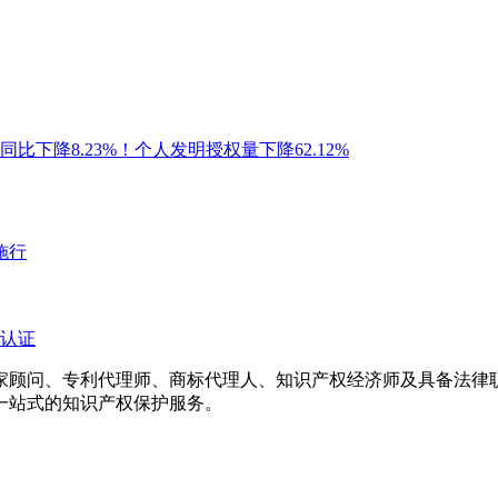
比下降8.23%！个人发明授权量下降62.12%
施行
认证
专家顾问、专利代理师、商标代理人、知识产权经济师及具备法
一站式的知识产权保护服务。