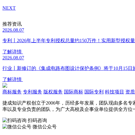
NEXT
推荐资讯
2026.08.07
专利丨2026年上半年专利授权总量约150万件！实用新型授权量同
了解详情
2026.08.07
行业丨新修订的《集成电路布图设计保护条例》将于10月15日
了解详情
商标服务
专利服务
版权服务
国际商标
国际专利
科技项目
资质
捷成知识产权创立于2006年，历经多年发展，团队现由多名
率以及专业负责的团队，为广大高校及企事业单位提供全方位
扫码咨询
微信公众号