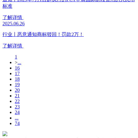
标准
了解详情
2025.06.26
行业丨恶意通知商标驳回！罚款2万！
了解详情
1
>
...
16
17
18
19
20
21
22
23
24
...
74