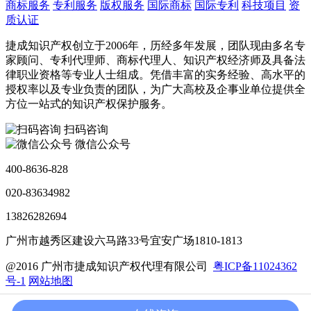
商标服务
专利服务
版权服务
国际商标
国际专利
科技项目
资
质认证
捷成知识产权创立于2006年，历经多年发展，团队现由多名专
家顾问、专利代理师、商标代理人、知识产权经济师及具备法
律职业资格等专业人士组成。凭借丰富的实务经验、高水平的
授权率以及专业负责的团队，为广大高校及企事业单位提供全
方位一站式的知识产权保护服务。
扫码咨询
微信公众号
400-8636-828
020-83634982
13826282694
广州市越秀区建设六马路33号宜安广场1810-1813
@2016 广州市捷成知识产权代理有限公司
粤ICP备11024362
号-1
网站地图
加入我们
联系我们
法律声明