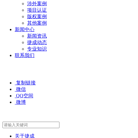
涉外案例
项目认证
版权案例
其他案例
新闻中心
新闻资讯
捷成动态
专业知识
联系我们
复制链接
微信
QQ空间
微博
关于捷成