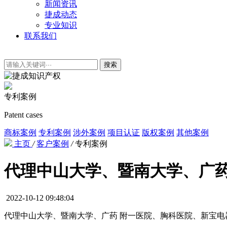
新闻资讯
捷成动态
专业知识
联系我们
搜索
专利案例
Patent cases
商标案例
专利案例
涉外案例
项目认证
版权案例
其他案例
主页
/
客户案例
/
专利案例
代理中山大学、暨南大学、广药
2022-10-12 09:48:04
代理中山大学、暨南大学、广药 附一医院、胸科医院、新宝电