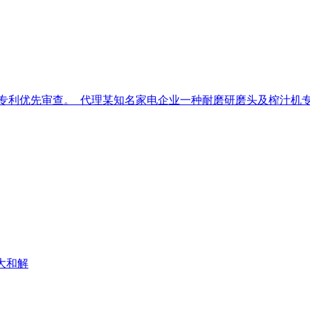
专利优先审查。
代理某知名家电企业一种耐磨研磨头及榨汁机
重大和解