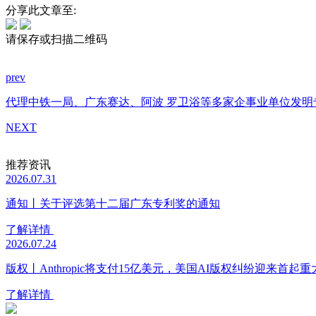
分享此文章至:
请保存或扫描二维码
prev
代理中铁一局、广东赛达、阿波 罗卫浴等多家企事业单位发明
NEXT
推荐资讯
2026.07.31
通知丨关于评选第十二届广东专利奖的通知
了解详情
2026.07.24
版权丨Anthropic将支付15亿美元，美国AI版权纠纷迎来首起
了解详情